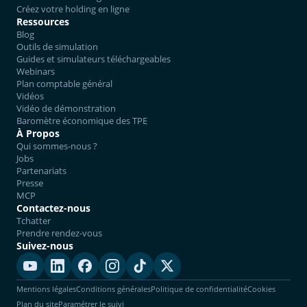
Créez votre holding en ligne
Ressources
Blog
Outils de simulation
Guides et simulateurs téléchargeables
Webinars
Plan comptable général
Vidéos
Vidéo de démonstration
Baromètre économique des TPE
À Propos
Qui sommes-nous ?
Jobs
Partenariats
Presse
MCP
Contactez-nous
Tchatter
Prendre rendez-vous
Suivez-nous
Mentions légales
Conditions générales
Politique de confidentialité
Cookies
Plan du site
Paramétrer le suivi