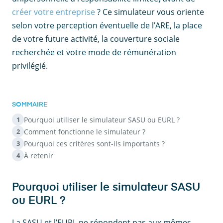
créer votre entreprise
? Ce simulateur vous oriente
selon votre perception éventuelle de l’ARE, la place
de votre future activité, la couverture sociale
recherchée et votre mode de rémunération
privilégié.
SOMMAIRE
Pourquoi utiliser le simulateur SASU ou EURL ?
1
Comment fonctionne le simulateur ?
2
Pourquoi ces critères sont-ils importants ?
3
À retenir
4
Pourquoi utiliser le simulateur SASU
ou EURL ?
La SASU et l’EURL ne répondent pas aux mêmes