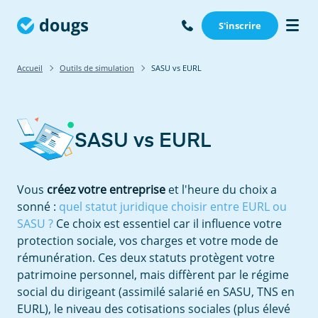
S'inscrire
Accueil
Outils de simulation
SASU vs EURL
SASU vs EURL
Vous
créez votre entreprise
et l'heure du choix a
sonné :
quel statut juridique choisir entre EURL ou
SASU ?
Ce choix est essentiel car il influence votre
protection sociale, vos charges et votre mode de
rémunération. Ces deux statuts protègent votre
patrimoine personnel, mais diffèrent par le régime
social du dirigeant (assimilé salarié en SASU, TNS en
EURL), le niveau des cotisations sociales (plus élevé