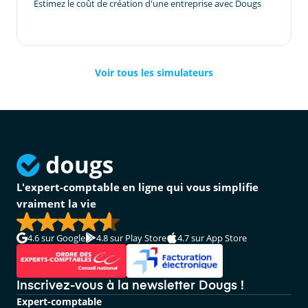
Estimez le coût de création d'une entreprise avec Dougs
Voir tous les simulateurs
L'expert-comptable en ligne qui vous simplifie
vraiment la vie
4.6
sur Google
4.8
sur Play Store
4.7
sur App Store
Inscrivez-vous à la newsletter Dougs !
Expert-comptable