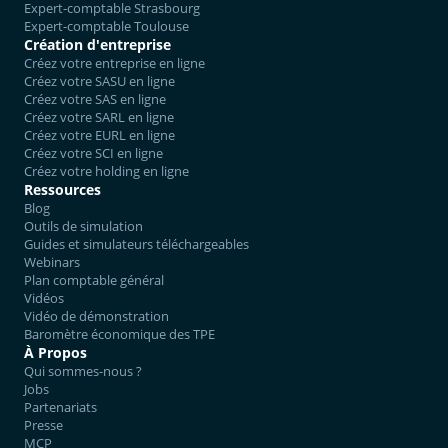
Expert-comptable Strasbourg
Expert-comptable Toulouse
Création d'entreprise
Créez votre entreprise en ligne
Créez votre SASU en ligne
Créez votre SAS en ligne
Créez votre SARL en ligne
Créez votre EURL en ligne
Créez votre SCI en ligne
Créez votre holding en ligne
Ressources
Blog
Outils de simulation
Guides et simulateurs téléchargeables
Webinars
Plan comptable général
Vidéos
Vidéo de démonstration
Baromètre économique des TPE
À Propos
Qui sommes-nous ?
Jobs
Partenariats
Presse
MCP