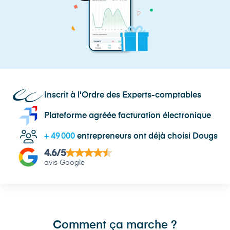
Inscrit à l'Ordre des Experts-comptables
Plateforme agréée facturation électronique
+
49 000
entrepreneurs ont déjà choisi Dougs
4.6
/5
avis Google
Comment ça marche ?