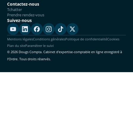
Contactez-nous
Tchatter
Prendre rendez-vous
Suivez-nous
Mentions légales
Conditions générales
Politique de confidentialité
Cookies
Plan du site
Paramétrer le suivi
© 2026 Dougs Compta. Cabinet d'expertise-comptable en ligne enregistré à
l'Ordre. Tous droits réservés.