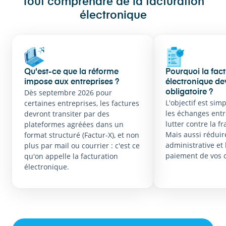
Tout comprendre de la facturation
électronique
Qu'est-ce que la réforme
Pourquoi la fac
impose aux entreprises ?
électronique dev
Dès septembre 2026 pour
obligatoire ?
L'objectif est sim
certaines entreprises, les factures
les échanges entr
devront transiter par des
lutter contre la f
plateformes agréées dans un
Mais aussi réduir
format structuré (Factur-X), et non
administrative et 
plus par mail ou courrier : c'est ce
paiement de vos c
qu'on appelle la facturation
électronique.