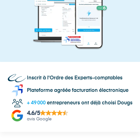
Inscrit à l'Ordre des Experts-comptables
Plateforme agréée facturation électronique
+
49 000
entrepreneurs ont déjà choisi Dougs
4.6
/5
avis Google