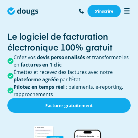
S'inscrire
Le logiciel de facturation
électronique 100% gratuit
Créez vos
devis personnalisés
et transformez-les
en
factures en 1 clic
Émettez et recevez des factures avec notre
plateforme agréée
par l’État
Pilotez en temps réel
: paiements, e-reporting,
rapprochements
Facturer gratuitement