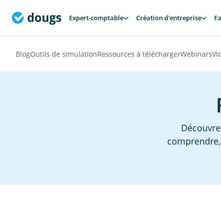
Expert-comptable
Création d'entreprise
Fa
Blog
Outils de simulation
Ressources à télécharger
Webinars
Vi
Découvrez
comprendre, 