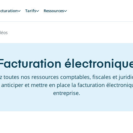
cturation
Tarifs
Ressources
déos
Facturation électroniqu
 toutes nos ressources comptables, fiscales et jurid
anticiper et mettre en place la facturation électroniq
entreprise.