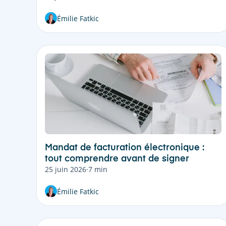
Émilie Fatkic
Mandat de facturation électronique :
tout comprendre avant de signer
25 juin 2026
·
7 min
Émilie Fatkic