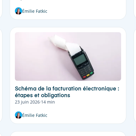
Émilie Fatkic
Schéma de la facturation électronique :
étapes et obligations
23 juin 2026
·
14 min
Émilie Fatkic