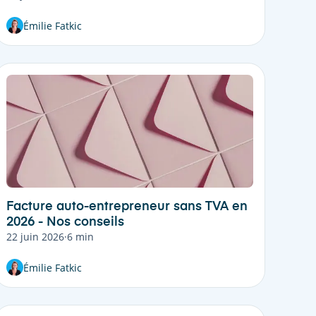
Émilie Fatkic
Facture auto-entrepreneur sans TVA en
2026 - Nos conseils
22 juin 2026
·
6 min
Émilie Fatkic