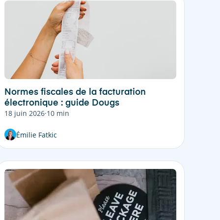
Normes fiscales de la facturation
électronique : guide Dougs
18 juin 2026
·
10 min
Émilie Fatkic