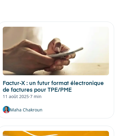
Factur-X : un futur format électronique
de factures pour TPE/PME
11 août 2025
·
7 min
Maha Chakroun