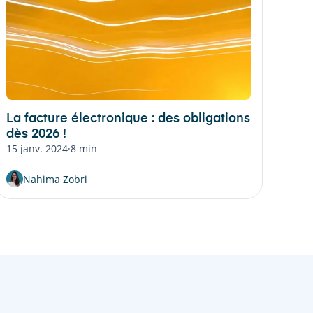
La facture électronique : des obligations
dès 2026 !
15 janv. 2024
·
8 min
Nahima Zobri