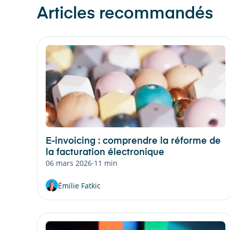
Articles recommandés
E-invoicing : comprendre la réforme de
la facturation électronique
06 mars 2026
·
11 min
Émilie Fatkic