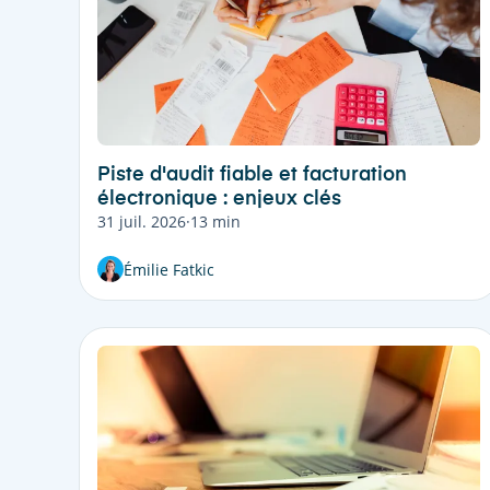
Piste d'audit fiable et facturation
électronique : enjeux clés
31 juil. 2026
·
13 min
Émilie Fatkic