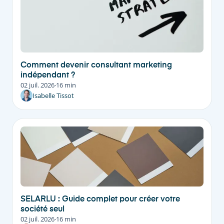
Comment devenir consultant marketing
indépendant ?
02 juil. 2026
·
16 min
Isabelle Tissot
SELARLU : Guide complet pour créer votre
société seul
02 juil. 2026
·
16 min