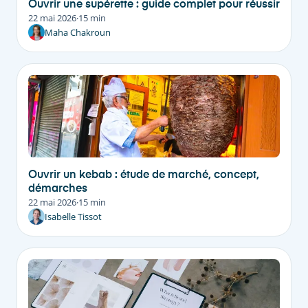
Ouvrir une supérette : guide complet pour réussir
22 mai 2026
·
15 min
Maha Chakroun
Ouvrir un kebab : étude de marché, concept,
démarches
22 mai 2026
·
15 min
Isabelle Tissot