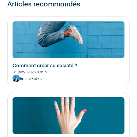
Articles recommandés
Comment créer sa société ?
31 janv. 2025
·
8 min
Émilie Fatkic