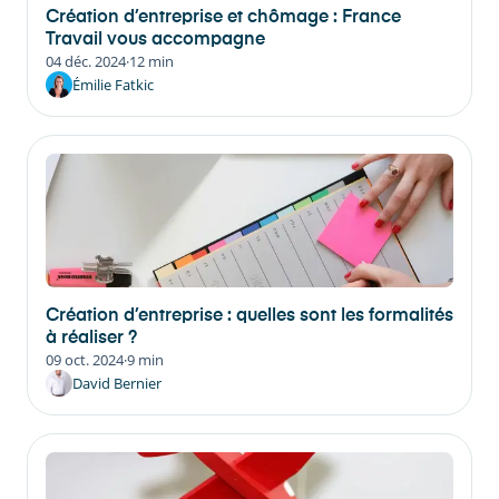
Création d’entreprise et chômage : France
Travail vous accompagne
04 déc. 2024
·
12 min
Émilie Fatkic
Création d’entreprise : quelles sont les formalités
à réaliser ?
09 oct. 2024
·
9 min
David Bernier