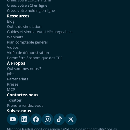
Créez votre EURL en ligne
Créez votre SCI en ligne
Créez votre holding en ligne
Ressources
Blog
Outils de simulation
Guides et simulateurs téléchargeables
Webinars
Plan comptable général
Vidéos
Vidéo de démonstration
Baromètre économique des TPE
À Propos
Qui sommes-nous ?
Jobs
Partenariats
Presse
MCP
Contactez-nous
Tchatter
Prendre rendez-vous
Suivez-nous
Mentions légales
Conditions générales
Politique de confidentialité
Cookies