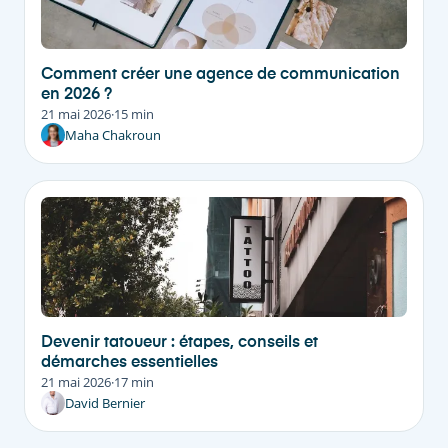
Comment créer une agence de communication
en 2026 ?
21 mai 2026
·
15 min
Maha Chakroun
Devenir tatoueur : étapes, conseils et
démarches essentielles
21 mai 2026
·
17 min
David Bernier