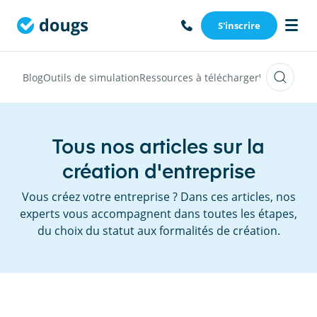
S'inscrire
Blog
Outils de simulation
Ressources à télécharger
Webinars
Vi
Tous nos articles sur la
création d'entreprise
Vous créez votre entreprise ? Dans ces articles, nos
experts vous accompagnent dans toutes les étapes,
du choix du statut aux formalités de création.