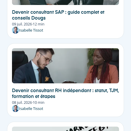
Devenir consultant SAP : guide complet et
conseils Dougs
09 juil. 2026
·
12 min
Isabelle Tissot
Devenir consultant RH indépendant : statut, TJM,
formation et étapes
08 juil. 2026
·
10 min
Isabelle Tissot