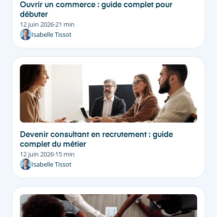
Ouvrir un commerce : guide complet pour
débuter
12 juin 2026
·
21 min
Isabelle Tissot
Devenir consultant en recrutement : guide
complet du métier
12 juin 2026
·
15 min
Isabelle Tissot