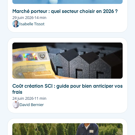
Marché porteur : quel secteur choisir en 2026 ?
29 juin 2026
·
14 min
Isabelle Tissot
Coût création SCI : guide pour bien anticiper vos
frais
24 juin 2026
·
11 min
David Bernier