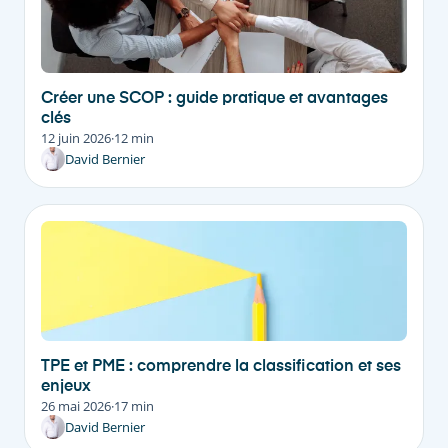
Créer une SCOP : guide pratique et avantages
clés
12 juin 2026
·
12 min
David Bernier
TPE et PME : comprendre la classification et ses
enjeux
26 mai 2026
·
17 min
David Bernier