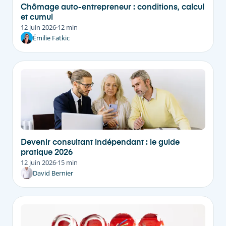
Chômage auto-entrepreneur : conditions, calcul
et cumul
12 juin 2026
·
12 min
Émilie Fatkic
Devenir consultant indépendant : le guide
pratique 2026
12 juin 2026
·
15 min
David Bernier