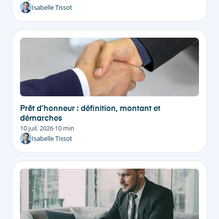
Isabelle Tissot
Prêt d’honneur : définition, montant et
démarches
10 juil. 2026
·
10 min
Isabelle Tissot