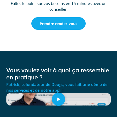
Faites le point sur vos besoins en 15 minutes avec un
conseiller.
Prendre rendez-vous
Vous voulez voir à quoi ça ressemble
en pratique ?
Patrick, cofondateur de Dougs, vous fait une démo de
nos services et de notre appli !