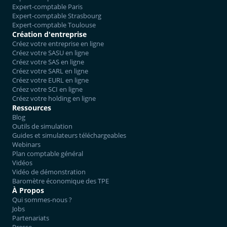
Expert-comptable Paris
Expert-comptable Strasbourg
Expert-comptable Toulouse
Création d'entreprise
Créez votre entreprise en ligne
Créez votre SASU en ligne
Créez votre SAS en ligne
Créez votre SARL en ligne
Créez votre EURL en ligne
Créez votre SCI en ligne
Créez votre holding en ligne
Ressources
Blog
Outils de simulation
Guides et simulateurs téléchargeables
Webinars
Plan comptable général
Vidéos
Vidéo de démonstration
Baromètre économique des TPE
À Propos
Qui sommes-nous ?
Jobs
Partenariats