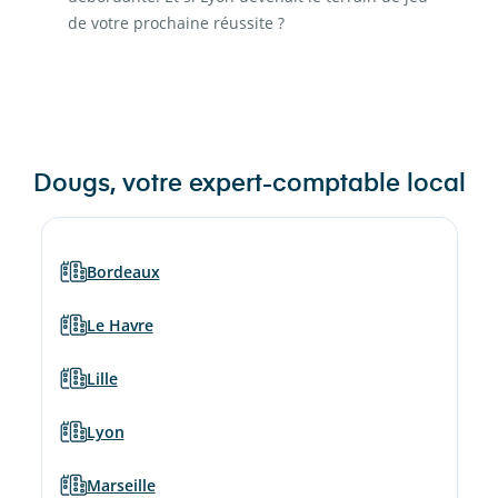
de votre prochaine réussite ?
Dougs, votre expert-comptable local
Bordeaux
Le Havre
Lille
Lyon
Marseille