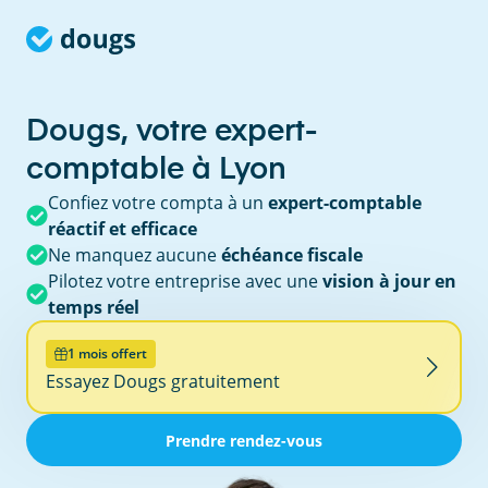
Dougs, votre expert-
comptable à Lyon
Confiez votre compta à un
expert-comptable
réactif et efficace
Ne manquez aucune
échéance fiscale
Pilotez votre entreprise avec une
vision à jour en
temps réel
1 mois offert
Essayez Dougs gratuitement
Prendre rendez-vous