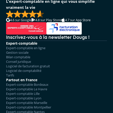
L'expert-comptable en ligne qui vous simplifie
vraiment la vie
4.6
sur Google
4.8
sur Play Store
4.7
sur App Store
Inscrivez-vous à la newsletter Dougs !
Expert-comptable
Expert-comptable en ligne
Gestion sociale
Bilan comptable
Conseil juridique
Logiciel de facturation gratuit
Logiciel de comptabilité
Tarifs
Partout en France
Expert-comptable Bordeaux
Expert-comptable Le Havre
Expert-comptable Lille
Expert-comptable Lyon
Expert-comptable Marseille
Expert-comptable Montpellier
Expert-comptable Nantes