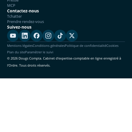
Presse
MCP
Contactez-nous
Tchatter
Prendre rendez-vous
Suivez-nous
Mentions légales
Conditions générales
Politique de confidentialité
Cookies
Plan du site
Paramétrer le suivi
© 2026 Dougs Compta. Cabinet d'expertise-comptable en ligne enregistré à
l'Ordre. Tous droits réservés.