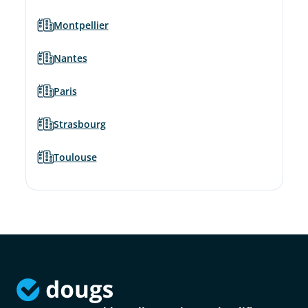
Montpellier
Nantes
Paris
Strasbourg
Toulouse