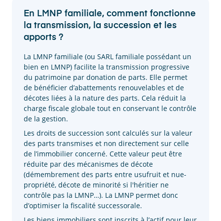
En LMNP familiale, comment fonctionne
la transmission, la succession et les
apports ?
La LMNP familiale (ou SARL familiale possédant un
bien en LMNP) facilite la transmission progressive
du patrimoine par donation de parts. Elle permet
de bénéficier d’abattements renouvelables et de
décotes liées à la nature des parts. Cela réduit la
charge fiscale globale tout en conservant le contrôle
de la gestion.
Les droits de succession sont calculés sur la valeur
des parts transmises et non directement sur celle
de l’immobilier concerné. Cette valeur peut être
réduite par des mécanismes de décote
(démembrement des parts entre usufruit et nue-
propriété, décote de minorité si l'héritier ne
contrôle pas la LMNP…). La LMNP permet donc
d’optimiser la fiscalité successorale.
Les biens immobiliers sont inscrits à l’actif pour leur