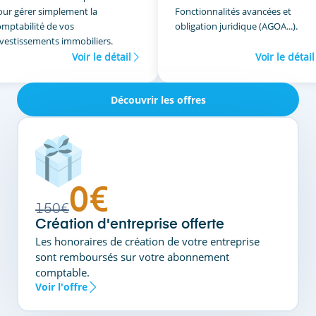
our gérer simplement la
Fonctionnalités avancées et
omptabilité de vos
obligation juridique (AGOA...).
nvestissements immobiliers.
Voir le détail
Voir le détail
Découvrir les offres
0€
150€
Création d'entreprise offerte
Les honoraires de création de votre entreprise
sont remboursés sur votre abonnement
comptable.
Voir l'offre