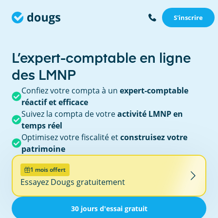
S'inscrire
L’expert-comptable en ligne
des LMNP
Confiez votre compta à un
expert-comptable
réactif et efficace
Suivez la compta de votre
activité LMNP en
temps réel
Optimisez votre fiscalité et
construisez votre
patrimoine
1 mois offert
Essayez Dougs gratuitement
30 jours d'essai gratuit