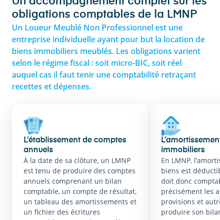
Un accompagnement complet sur les
obligations comptables de la LMNP
Un Loueur Meublé Non Professionnel est une
entreprise individuelle ayant pour but la location de
biens immobiliers meublés. Les obligations varient
selon le régime fiscal : soit micro-BIC, soit réel
auquel cas il faut tenir une comptabilité retraçant
recettes et dépenses.
L’établissement de comptes
L’amortissement
annuels
immobiliers
À la date de sa clôture, un LMNP
En LMNP, l’amort
est tenu de produire des comptes
biens est déductib
annuels comprenant un bilan
doit donc comptab
comptable, un compte de résultat,
précisément les 
un tableau des amortissements et
provisions et aut
un fichier des écritures
produire son bila