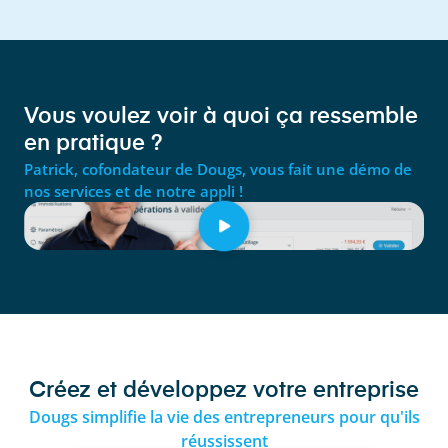
Vous voulez voir à quoi ça ressemble
en pratique ?
Patrick, cofondateur de Dougs, vous fait une démo de
nos services et de notre appli !
Créez et développez votre entreprise
Dougs simplifie la vie des entrepreneurs pour qu'ils
réussissent