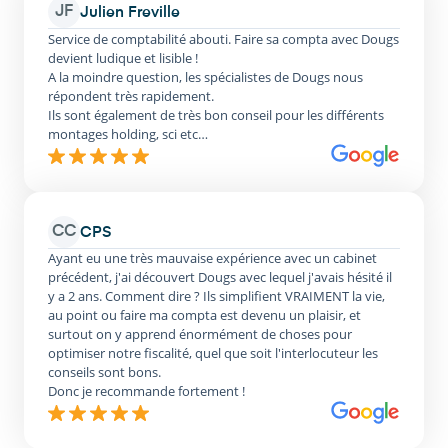
JF
Julien Freville
Service de comptabilité abouti. Faire sa compta avec Dougs
devient ludique et lisible !
A la moindre question, les spécialistes de Dougs nous
répondent très rapidement.
Ils sont également de très bon conseil pour les différents
montages holding, sci etc…
CC
CPS
Ayant eu une très mauvaise expérience avec un cabinet
précédent, j'ai découvert Dougs avec lequel j'avais hésité il
y a 2 ans. Comment dire ? Ils simplifient VRAIMENT la vie,
au point ou faire ma compta est devenu un plaisir, et
surtout on y apprend énormément de choses pour
optimiser notre fiscalité, quel que soit l'interlocuteur les
conseils sont bons.
Donc je recommande fortement !