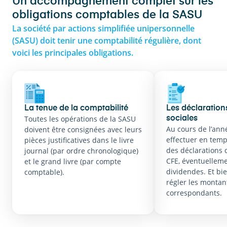
Un accompagnement complet sur les
obligations comptables de la SASU
La société par actions simplifiée unipersonnelle
(SASU) doit tenir une comptabilité régulière, dont
voici les principales obligations.
La tenue de la comptabilité
Les déclarations
Toutes les opérations de la SASU
sociales
Au cours de l’anné
doivent être consignées avec leurs
effectuer en temp
pièces justificatives dans le livre
des déclarations d
journal (par ordre chronologique)
CFE, éventuellem
et le grand livre (par compte
dividendes. Et bi
comptable).
régler les montan
correspondants.