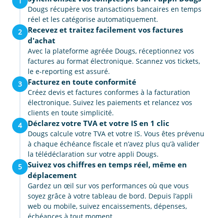
1
Dougs récupère vos transactions bancaires en temps
réel et les catégorise automatiquement.
Recevez et traitez facilement vos factures
2
d'achat
Avec la plateforme agréée Dougs, réceptionnez vos
factures au format électronique. Scannez vos tickets,
le e-reporting est assuré.
Facturez en toute conformité
3
Créez devis et factures conformes à la facturation
électronique. Suivez les paiements et relancez vos
clients en toute simplicité.
Déclarez votre TVA et votre IS en 1 clic
4
Dougs calcule votre TVA et votre IS. Vous êtes prévenu
à chaque échéance fiscale et n’avez plus qu’à valider
la télédéclaration sur votre appli Dougs.
Suivez vos chiffres en temps réel, même en
5
déplacement
Gardez un œil sur vos performances où que vous
soyez grâce à votre tableau de bord. Depuis l’appli
web ou mobile, suivez encaissements, dépenses,
échéances à tout moment.