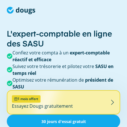
L'expert-comptable en ligne
des SASU
Confiez votre compta à un
expert-comptable
réactif et efficace
Suivez votre trésorerie et pilotez votre
SASU en
temps réel
Optimisez votre rémunération de
président de
SASU
1 mois offert
Essayez Dougs gratuitement
30 jours d'essai gratuit