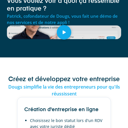
Vous voulez voir à quoi ça ressemble
en pratique ?
Patrick, cofondateur de Dougs, vous fait une démo de
nos services et de notre appli !
Créez et développez votre entreprise
Dougs simplifie la vie des entrepreneurs pour qu'ils
réussissent
Création d'entreprise en ligne
Choisissez le bon statut lors d'un RDV
avec votre juriste dédié