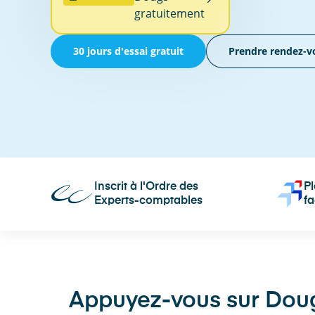
gratuitement
30 jours d'essai gratuit
Prendre rendez-v
Inscrit à l'Ordre des
P
Experts-comptables
fa
Appuyez-vous sur Dougs