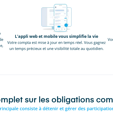
e
L'appli web et mobile vous simplifie la vie
de
Vou
Votre compta est mise à jour en temps réel. Vous gagnez
e,
un temps précieux et une visibilité totale au quotidien.
et sur les obligations comp
principale consiste à détenir et gérer des participati