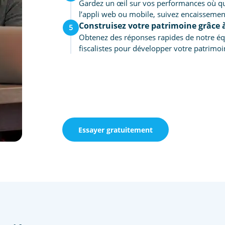
Gardez un œil sur vos performances où qu
l’appli web ou mobile, suivez encaisseme
Construisez votre patrimoine grâce à
5
Obtenez des réponses rapides de notre équi
fiscalistes pour développer votre patrimoin
Essayer gratuitement