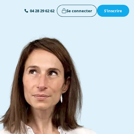
Se connecter
S'inscrire
04 28 29 62 62