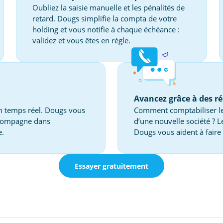
Oubliez la saisie manuelle et les pénalités de
retard. Dougs simplifie la compta de votre
holding et vous notifie à chaque échéance :
validez et vous êtes en règle.
Avancez grâce à des ré
en temps réel. Dougs vous
Comment comptabiliser les 
accompagne dans
d’une nouvelle société ? Le
e.
Dougs vous aident à faire 
Essayer gratuitement