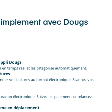
simplement avec Dougs
appli Dougs
s en temps réel et les catégorise automatiquement.
ctures
nnez vos factures au format électronique. Scannez vos
turation électronique. Suivez les paiements et relancez
 même en déplacement