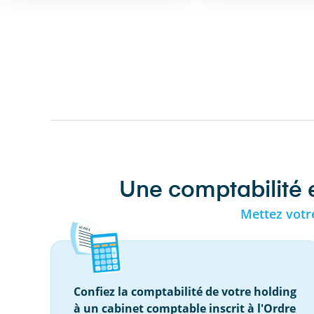
Une comptabilité e
Mettez votr
Confiez la comptabilité de votre holding
à un cabinet comptable inscrit à l'Ordre