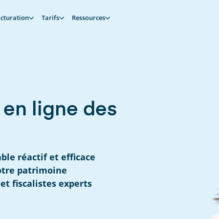
cturation
Tarifs
Ressources
 en ligne des
le réactif et efficace
otre patrimoine
 et fiscalistes experts