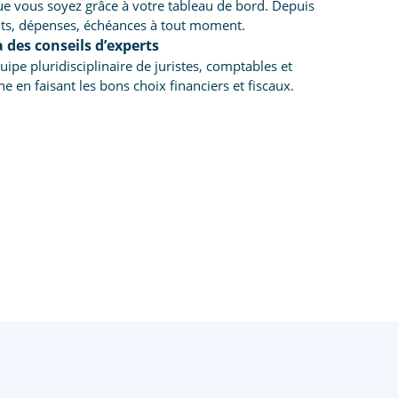
e vous soyez grâce à votre tableau de bord. Depuis
nts, dépenses, échéances à tout moment.
 des conseils d’experts
pe pluridisciplinaire de juristes, comptables et
e en faisant les bons choix financiers et fiscaux.