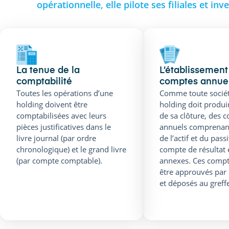
opérationnelle, elle pilote ses filiales et i
La tenue de la
L’établissement
comptabilité
comptes annue
Toutes les opérations d’une
Comme toute sociét
holding doivent être
holding doit produir
comptabilisées avec leurs
de sa clôture, des 
pièces justificatives dans le
annuels comprenant
livre journal (par ordre
de l’actif et du passi
chronologique) et le grand livre
compte de résultat 
(par compte comptable).
annexes. Ces compt
être approuvés par 
et déposés au greff