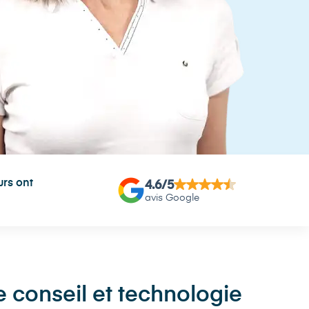
rs ont
4.6
/5
avis Google
 conseil et technologie