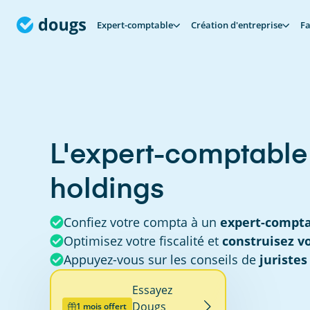
Expert-comptable
Création d'entreprise
Fa
L'expert-comptable
holdings
Confiez votre compta à un
expert-comptab
Optimisez votre fiscalité et
construisez v
Appuyez-vous sur les conseils de
juristes
Essayez
Dougs
1 mois offert