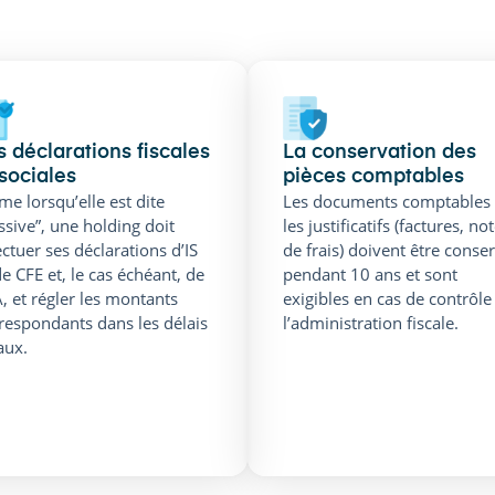
s déclarations fiscales
La conservation des
 sociales
pièces comptables
e lorsqu’elle est dite
Les documents comptables 
ssive”, une holding doit
les justificatifs (factures, no
ectuer ses déclarations d’IS
de frais) doivent être conse
de CFE et, le cas échéant, de
pendant 10 ans et sont
, et régler les montants
exigibles en cas de contrôle
respondants dans les délais
l’administration fiscale.
aux.