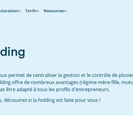
cturation
Tarifs
Ressources
lding
vous permet de centraliser la gestion et le contrôle de plus
olding offre de nombreux avantages (régime mère-fille, mutual
 être adapté à tous les profils d'entrepreneurs.
découvrez si la holding est faite pour vous !