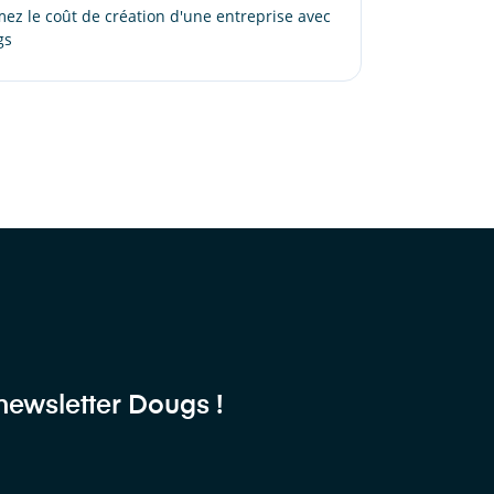
mez le coût de création d'une entreprise avec
gs
 newsletter Dougs !