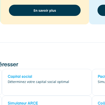
En savoir plus
éresser
Capital social
Pac
Déterminez votre capital social optimal
Simu
Simulateur ARCE
Coût