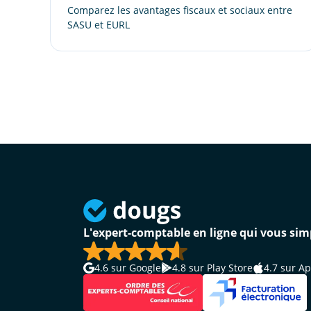
Comparez les avantages fiscaux et sociaux entre
SASU et EURL
L'expert-comptable en ligne qui vous simp
4.6
sur Google
4.8
sur Play Store
4.7
sur Ap