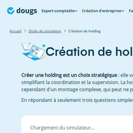
Expert-comptable
Création d'entreprise
Fa
Accueil
Outils de simulation
Création de holding
Création de ho
Créer une holding est un choix stratégique
: elle 
simplifiant la coordination et la supervision. La h
cependant d'un montage complexe, qui peut ne pas
En répondant à seulement trois questions simples, 
Chargement du simulateur...