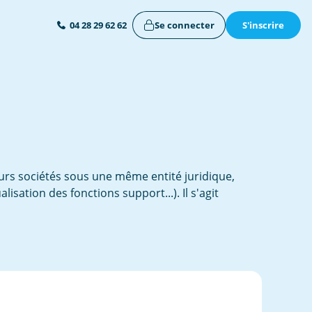
Se connecter
S'inscrire
04 28 29 62 62
ieurs sociétés sous une même entité juridique,
isation des fonctions support...). Il s'agit