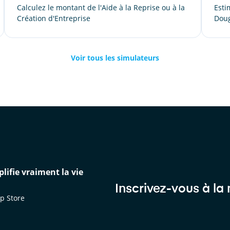
Calculez le montant de l'Aide à la Reprise ou à la
Esti
Création d'Entreprise
Dou
Voir tous les simulateurs
lifie vraiment la vie
Inscrivez-vous à la
p Store