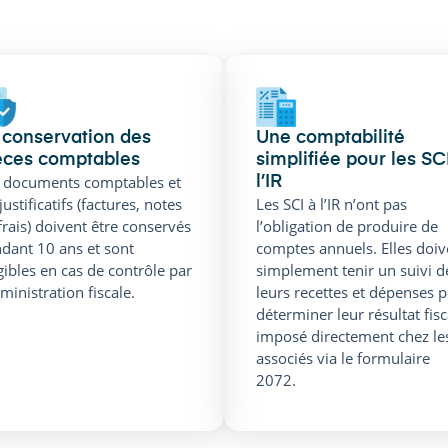
 conservation des
Une comptabilité
èces comptables
simplifiée pour les SC
 documents comptables et
l’IR
 justificatifs (factures, notes
Les SCI à l’IR n’ont pas
frais) doivent être conservés
l’obligation de produire de
dant 10 ans et sont
comptes annuels. Elles doiv
gibles en cas de contrôle par
simplement tenir un suivi d
dministration fiscale.
leurs recettes et dépenses 
déterminer leur résultat fisc
imposé directement chez le
associés via le formulaire
2072.