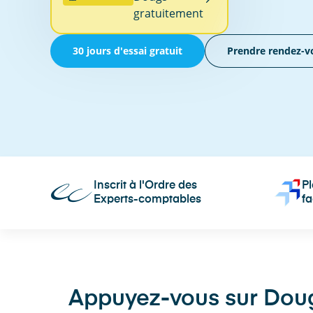
gratuitement
30 jours d'essai gratuit
Prendre rendez-v
Inscrit à l'Ordre des
P
Experts-comptables
fa
Appuyez-vous sur Dougs