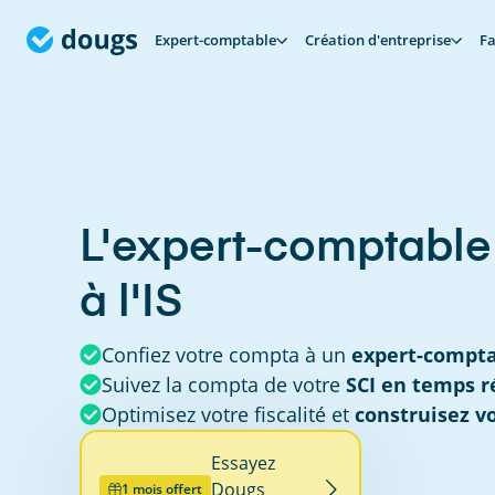
Expert-comptable
Création d'entreprise
Fa
L'expert-comptable
à l'IS
Confiez votre compta à un
expert-comptab
Suivez la compta de votre
SCI en temps r
Optimisez votre fiscalité et
construisez v
Essayez
Dougs
1 mois offert