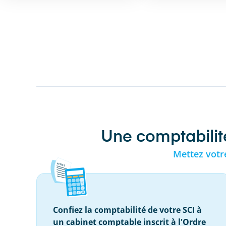
Une comptabilité
Mettez votr
Confiez la comptabilité de votre SCI à
un cabinet comptable inscrit à l'Ordre