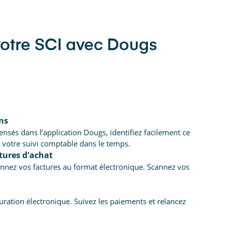
votre SCI avec Dougs
ns
censés dans l’application Dougs, identifiez facilement ce
z votre suivi comptable dans le temps.
ctures d'achat
nnez vos factures au format électronique. Scannez vos
turation électronique. Suivez les paiements et relancez