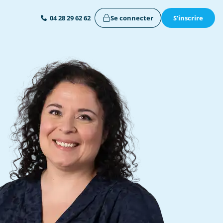
Se connecter
S'inscrire
04 28 29 62 62