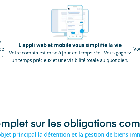
e
L'appli web et mobile vous simplifie la vie
de
Vou
Votre compta est mise à jour en temps réel. Vous gagnez
e,
un temps précieux et une visibilité totale au quotidien.
let sur les obligations comp
objet principal la détention et la gestion de biens i