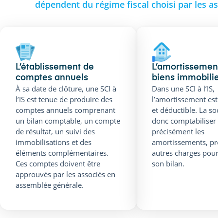
dépendent du régime fiscal choisi par les as
L’établissement de
L’amortissemen
comptes annuels
biens immobili
À sa date de clôture, une SCI à
Dans une SCI à l’IS,
l’IS est tenue de produire des
l’amortissement est
comptes annuels comprenant
et déductible. La so
un bilan comptable, un compte
donc comptabiliser
de résultat, un suivi des
précisément les
immobilisations et des
amortissements, pr
éléments complémentaires.
autres charges pou
Ces comptes doivent être
son bilan.
approuvés par les associés en
assemblée générale.