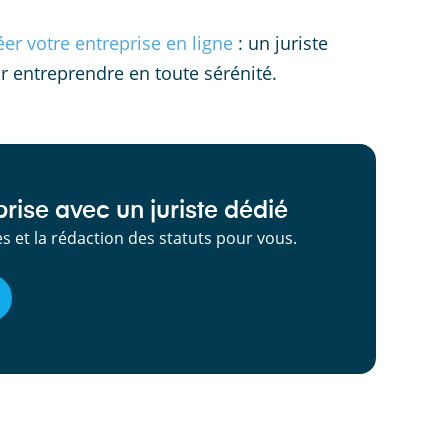
éer votre entreprise en ligne
: un juriste
r entreprendre en toute sérénité.
rise avec un juriste dédié
 et la rédaction des statuts pour vous.