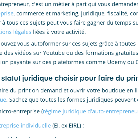
ntrepreneur, c'est un métier à part qui vous demande
eprise
, commerce et marketing, juridique, fiscalité, c
 à tous ces sujets peut vous faire gagner du temps su
tions légales
liées à votre activité.
ouvez vous autoformer sur ces sujets grâce à toutes l
des vidéos sur Youtube ou des formations gratuites. 
tion payante sur des plateformes comme Udemy ou 
statut juridique choisir pour faire du p
aire du print on demand et ouvrir votre boutique en li
que
. Sachez que toutes les formes juridiques peuvent c
icro-entreprise (
régime juridique d'auto-entrepreneu
treprise individuelle
(EI, ex EIRL) ;