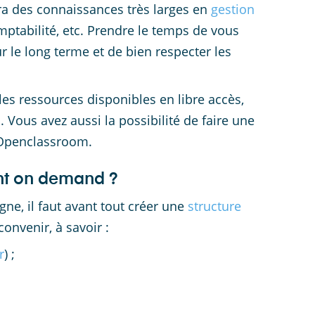
ra des connaissances très larges en
gestion
omptabilité, etc. Prendre le temps de vous
r le long terme et de bien respecter les
es ressources disponibles en libre accès,
Vous avez aussi la possibilité de faire une
Openclassroom.
rint on demand ?
gne, il faut avant tout créer une
structure
onvenir, à savoir :
r
) ;