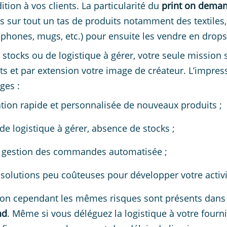
ition à vos clients. La particularité du
print on dema
s sur tout un tas de produits notamment des textiles,
éphones, mugs, etc.) pour ensuite les vendre en drop
 stocks ou de logistique à gérer, votre seule mission
ts et par extension votre image de créateur. L’impres
ges :
tion rapide et personnalisée de nouveaux produits ;
de logistique à gérer, absence de stocks ;
 gestion des commandes automatisée ;
solutions peu coûteuses pour développer votre activi
ion cependant les mêmes risques sont présents dans
nd
. Même si vous déléguez la logistique à votre fourn