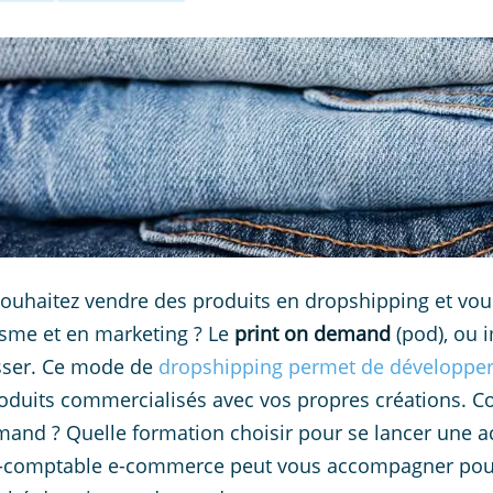
ouhaitez vendre des produits en dropshipping et vo
sme et en marketing ? Le
print on demand
(pod), ou 
sser. Ce mode de
dropshipping permet de développe
oduits commercialisés avec vos propres créations. Co
and ? Quelle formation choisir pour se lancer une 
-comptable e-commerce peut vous accompagner pour l