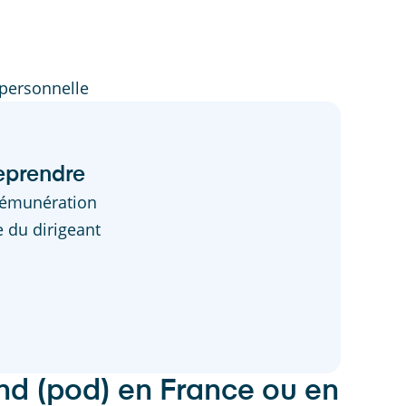
 personnelle
reprendre
 rémunération
e du dirigeant
nd (pod) en France ou en