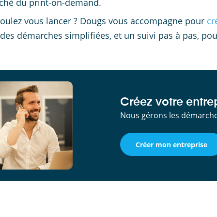
ché du print-on-demand.
oulez vous lancer ? Dougs vous accompagne pour
cr
 des démarches simplifiées, et un suivi pas à pas, pou
Créez votre entrep
Nous gérons les démarches
Créer mon entreprise