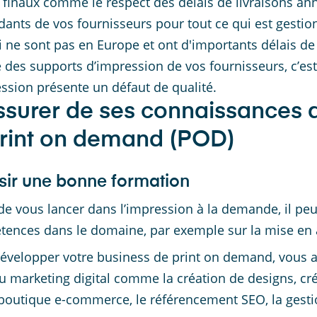
s finaux comme le respect des délais de livraisons a
ants de vos fournisseurs pour tout ce qui est gestion
i ne sont pas en Europe et ont d'importants délais de 
é des supports d’impression de vos fournisseurs, c’est
ession présente un défaut de qualité.
ssurer de ses connaissances 
print on demand (POD)
sir une bonne formation
de vous lancer dans l’impression à la demande, il pe
ences dans le domaine, par exemple sur la mise en a
évelopper votre business de print on demand, vous 
au marketing digital comme la création de designs, c
boutique e-commerce, le référencement SEO, la gestio