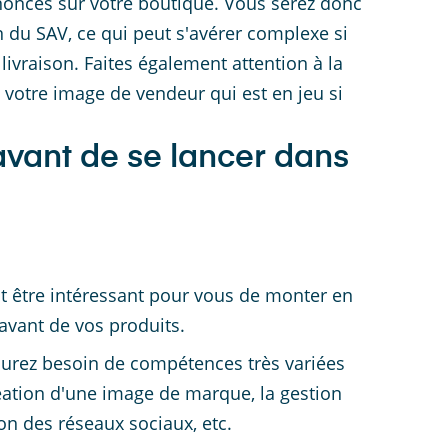
nnoncés sur votre boutique. Vous serez donc
 du SAV, ce qui peut s'avérer complexe si
livraison. Faites également attention à la
 votre image de vendeur qui est en jeu si
avant de se lancer dans
ut être intéressant pour vous de monter en
vant de vos produits.
aurez besoin de compétences très variées
réation d'une image de marque, la gestion
n des réseaux sociaux, etc.