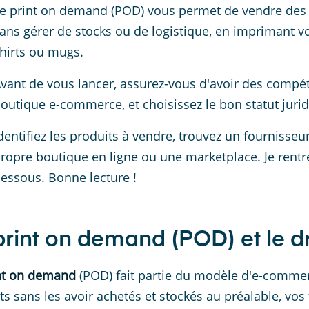
e print on demand (POD) vous permet de vendre des 
ans gérer de stocks ou de logistique, en imprimant v
hirts ou mugs.
vant de vous lancer, assurez-vous d'avoir des compét
outique e-commerce, et choisissez le bon statut jurid
dentifiez les produits à vendre, trouvez un fournisseur
ropre boutique en ligne ou une marketplace. Je rentre
essous. Bonne lecture !
print on demand (POD) et le 
nt on demand
(POD) fait partie du modèle d'e-comme
ts sans les avoir achetés et stockés au préalable, vo