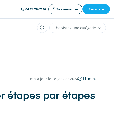
Se connecter
S'inscrire
04 28 29 62 62
Choisissez une catégorie
11 min.
mis à jour le 18 janvier 2024
er étapes par étapes