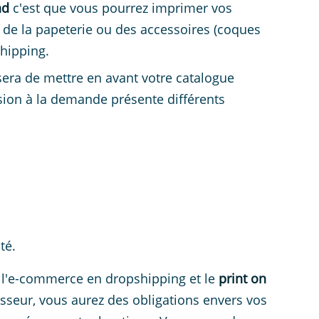
nd
c'est que vous pourrez imprimer vos
 de la papeterie ou des accessoires (coques
shipping.
 sera de mettre en avant votre catalogue
sion à la demande présente différents
té.
 l'e-commerce en dropshipping et le
print on
isseur, vous aurez des obligations envers vos