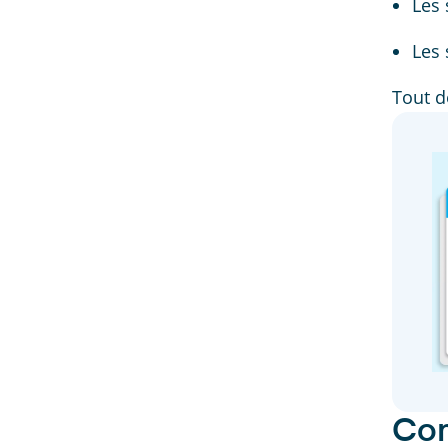
Les 
Les 
Tout d
Com