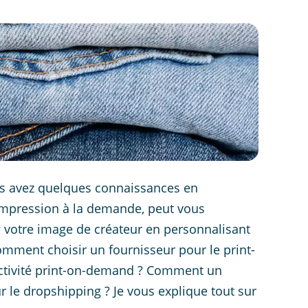
us avez quelques connaissances en
impression à la demande, peut vous
r
votre image de créateur en personnalisant
mment choisir un fournisseur pour le print-
activité print-on-demand ? Comment un
e dropshipping ? Je vous explique tout sur