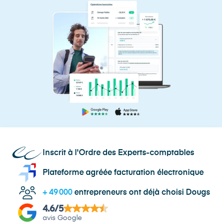
Inscrit à l'Ordre des Experts-comptables
Plateforme agréée facturation électronique
+
49 000
entrepreneurs ont déjà choisi Dougs
4.6
/5
avis Google