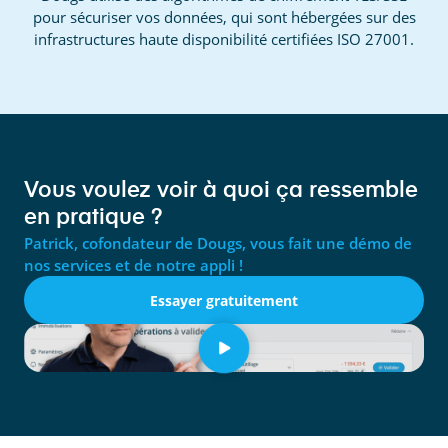
pour sécuriser vos données, qui sont hébergées sur des
infrastructures haute disponibilité certifiées ISO 27001.
Vous voulez voir à quoi ça ressemble
en pratique ?
Patrick, cofondateur de Dougs, vous fait une démo de
nos services et de notre appli !
Essayer gratuitement