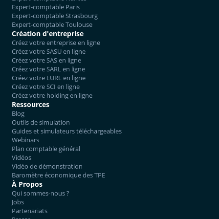
Expert-comptable Paris
Expert-comptable Strasbourg
Expert-comptable Toulouse
Création d'entreprise
Créez votre entreprise en ligne
Créez votre SASU en ligne
Créez votre SAS en ligne
Créez votre SARL en ligne
Créez votre EURL en ligne
Créez votre SCI en ligne
Créez votre holding en ligne
Ressources
Blog
Outils de simulation
Guides et simulateurs téléchargeables
Webinars
Plan comptable général
Vidéos
Vidéo de démonstration
Baromètre économique des TPE
À Propos
Qui sommes-nous ?
Jobs
Partenariats