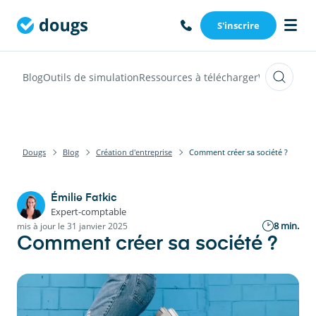
S'inscrire
Blog
Outils de simulation
Ressources à télécharger
Webinars
Vi
Dougs
Blog
Création d'entreprise
Comment créer sa société ?
Émilie Fatkic
Expert-comptable
8 min.
mis à jour le 31 janvier 2025
Comment créer sa société ?