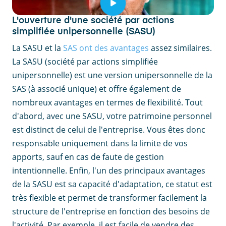
L'ouverture d'une société par actions
simplifiée unipersonnelle (SASU)
La SASU et la
SAS ont des avantages
assez similaires.
La SASU (société par actions simplifiée
unipersonnelle) est une version unipersonnelle de la
SAS (à associé unique) et offre également de
nombreux avantages en termes de flexibilité. Tout
d'abord, avec une SASU, votre patrimoine personnel
est distinct de celui de l'entreprise. Vous êtes donc
responsable uniquement dans la limite de vos
apports, sauf en cas de faute de gestion
intentionnelle. Enfin, l'un des principaux avantages
de la SASU est sa capacité d'adaptation, ce statut est
très flexible et permet de transformer facilement la
structure de l'entreprise en fonction des besoins de
l'activité. Par exemple, il est facile de vendre des