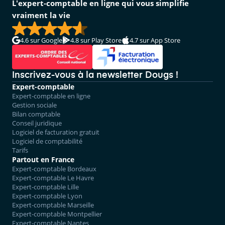
L'expert-comptable en ligne qui vous simplifie
vraiment la vie
4.6
sur Google
4.8
sur Play Store
4.7
sur App Store
Inscrivez-vous à la newsletter Dougs !
Expert-comptable
Expert-comptable en ligne
Gestion sociale
Bilan comptable
Conseil juridique
Logiciel de facturation gratuit
Logiciel de comptabilité
Tarifs
Partout en France
Expert-comptable Bordeaux
Expert-comptable Le Havre
Expert-comptable Lille
Expert-comptable Lyon
Expert-comptable Marseille
Expert-comptable Montpellier
Expert-comptable Nantes