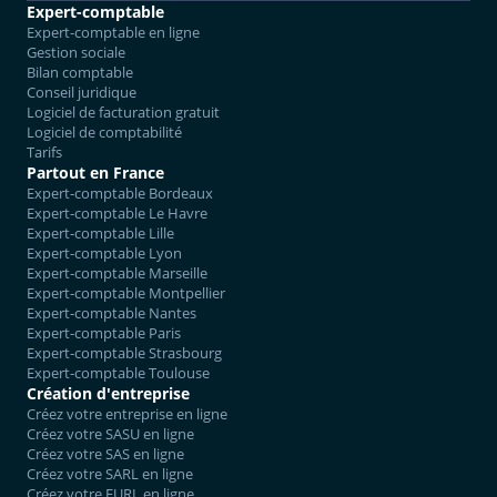
Expert-comptable
Expert-comptable en ligne
Gestion sociale
Bilan comptable
Conseil juridique
Logiciel de facturation gratuit
Logiciel de comptabilité
Tarifs
Partout en France
Expert-comptable Bordeaux
Expert-comptable Le Havre
Expert-comptable Lille
Expert-comptable Lyon
Expert-comptable Marseille
Expert-comptable Montpellier
Expert-comptable Nantes
Expert-comptable Paris
Expert-comptable Strasbourg
Expert-comptable Toulouse
Création d'entreprise
Créez votre entreprise en ligne
Créez votre SASU en ligne
Créez votre SAS en ligne
Créez votre SARL en ligne
Créez votre EURL en ligne