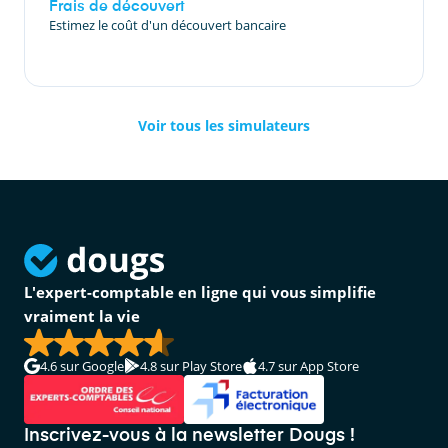
Frais de découvert
Estimez le coût d'un découvert bancaire
Voir tous les simulateurs
L'expert-comptable en ligne qui vous simplifie
vraiment la vie
4.6
sur Google
4.8
sur Play Store
4.7
sur App Store
Inscrivez-vous à la newsletter Dougs !