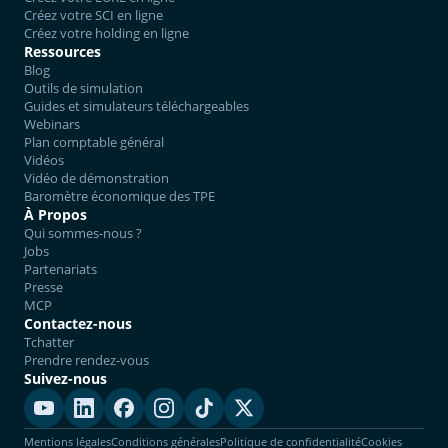
Créez votre SCI en ligne
Créez votre holding en ligne
Ressources
Blog
Outils de simulation
Guides et simulateurs téléchargeables
Webinars
Plan comptable général
Vidéos
Vidéo de démonstration
Baromètre économique des TPE
À Propos
Qui sommes-nous ?
Jobs
Partenariats
Presse
MCP
Contactez-nous
Tchatter
Prendre rendez-vous
Suivez-nous
Mentions légales
Conditions générales
Politique de confidentialité
Cookies