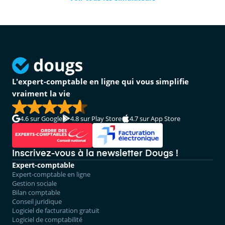
L'expert-comptable en ligne qui vous simplifie
vraiment la vie
4.6
sur Google
4.8
sur Play Store
4.7
sur App Store
Inscrivez-vous à la newsletter Dougs !
Expert-comptable
Expert-comptable en ligne
Gestion sociale
Bilan comptable
Conseil juridique
Logiciel de facturation gratuit
Logiciel de comptabilité