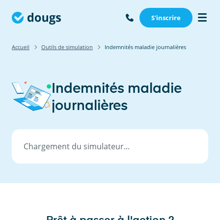
S'inscrire
Accueil
Outils de simulation
Indemnités maladie journalières
Indemnités maladie
journalières
Chargement du simulateur...