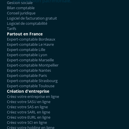
transmission patrimoniale.
Gestion sociale
Bilan comptable
Conseil juridique
Logiciel de facturation gratuit
Logiciel de comptabilité
Tarifs
Partout en France
Expert-comptable Bordeaux
Expert-comptable Le Havre
Expert-comptable Lille
Expert-comptable Lyon
Expert-comptable Marseille
Expert-comptable Montpellier
Expert-comptable Nantes
Expert-comptable Paris
Expert-comptable Strasbourg
Expert-comptable Toulouse
Création d'entreprise
Créez votre entreprise en ligne
Créez votre SASU en ligne
Créez votre SAS en ligne
Créez votre SARL en ligne
Créez votre EURL en ligne
Créez votre SCI en ligne
Créez votre holding en ligne