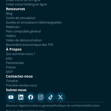
Créez votre holding en ligne
Ressources
Blog
Outils de simulation
Guides et simulateurs téléchargeables
Webinars
Plan comptable général
Vidéos
Vidéo de démonstration
Baromètre économique des TPE
À Propos
Qui sommes-nous ?
Jobs
Partenariats
Presse
MCP
Contactez-nous
Tchatter
Prendre rendez-vous
Suivez-nous
Mentions légales
Conditions générales
Politique de confidentialité
Cookies
Plan du site
Paramétrer le suivi