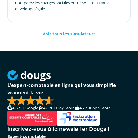
Comparez les charges sociales entre SASU et EURL à
enveloppe égale
Voir tous les simulateurs
L'expert-comptable en ligne qui vous simplifie
vraiment la vie
4.6
sur Google
4.8
sur Play Store
4.7
sur App Store
Inscrivez-vous à la newsletter Dougs !
Expert-comptable