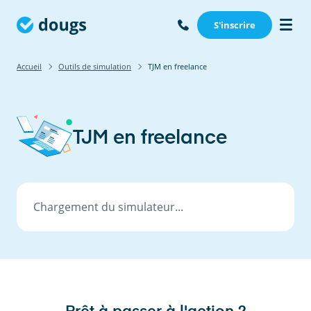
S'inscrire
Accueil
Outils de simulation
TJM en freelance
TJM en freelance
Chargement du simulateur...