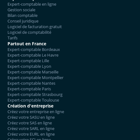
Expert-comptable en ligne
Gestion sociale
Bilan comptable
Conseil juridique
Logiciel de facturation gratuit
Logiciel de comptabilité
Tarifs
Partout en France
Expert-comptable Bordeaux
Expert-comptable Le Havre
Expert-comptable Lille
Expert-comptable Lyon
Expert-comptable Marseille
Expert-comptable Montpellier
Expert-comptable Nantes
Expert-comptable Paris
Expert-comptable Strasbourg
Expert-comptable Toulouse
Création d'entreprise
Créez votre entreprise en ligne
Créez votre SASU en ligne
Créez votre SAS en ligne
Créez votre SARL en ligne
Créez votre EURL en ligne
Créez votre SCI en ligne