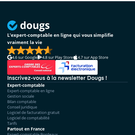
L'expert-comptable en ligne qui vous simplifie
vraiment la vie
4.6
sur Google
4.8
sur Play Store
4.7
sur App Store
Inscrivez-vous à la newsletter Dougs !
Expert-comptable
Expert-comptable en ligne
Gestion sociale
Bilan comptable
Conseil juridique
Logiciel de facturation gratuit
Logiciel de comptabilité
Tarifs
Partout en France
Expert-comptable Bordeaux