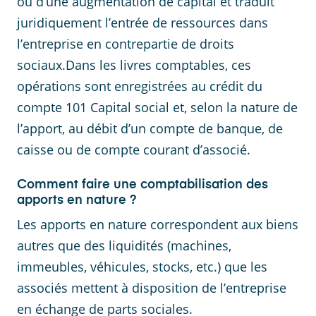
ou d’une augmentation de capital et traduit
juridiquement l’entrée de ressources dans
l’entreprise en contrepartie de droits
sociaux.Dans les livres comptables, ces
opérations sont enregistrées au crédit du
compte 101 Capital social et, selon la nature de
l’apport, au débit d’un compte de banque, de
caisse ou de compte courant d’associé.
Comment faire une comptabilisation des
apports en nature ?
Les apports en nature correspondent aux biens
autres que des liquidités (machines,
immeubles, véhicules, stocks, etc.) que les
associés mettent à disposition de l’entreprise
en échange de parts sociales.