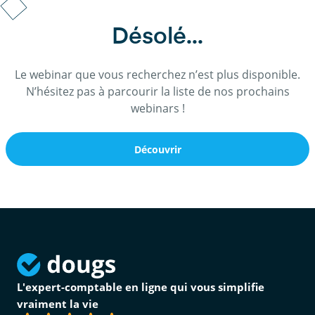
Désolé...
Le webinar que vous recherchez n’est plus disponible.
N’hésitez pas à parcourir la liste de nos prochains
webinars !
Découvrir
L'expert-comptable en ligne qui vous simplifie
vraiment la vie