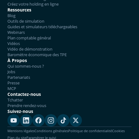
Créez votre holding en ligne
Ressources
Blog
Outils de simulation
Guides et simulateurs téléchargeables
Webinars
Plan comptable général
Vidéos
Vidéo de démonstration
Baromètre économique des TPE
À Propos
Qui sommes-nous ?
Jobs
Partenariats
Presse
MCP
Contactez-nous
Tchatter
Prendre rendez-vous
Suivez-nous
Mentions légales
Conditions générales
Politique de confidentialité
Cookies
Plan du site
Paramétrer le suivi