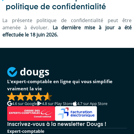
politique de confidentialité
La présente politique de confidentialité peut être
amenée à évoluer.
La dernière mise à jour a été
effectuée le 18 juin 2026.
L'expert-comptable en ligne qui vous simplifie
vraiment la vie
4.6
sur Google
4.8
sur Play Store
4.7
sur App Store
Inscrivez-vous à la newsletter Dougs !
Expert-comptable