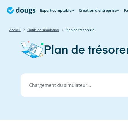
Expert-comptable
Création d'entreprise
Fa
Accueil
Outils de simulation
Plan de trésorerie
Plan de trésore
Chargement du simulateur...