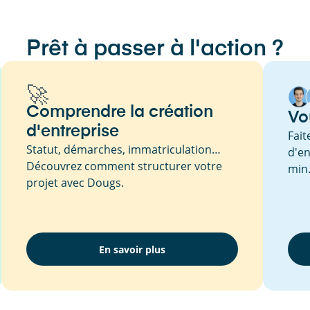
Prêt à passer à l'action ?
🚀
Comprendre la création
Vo
d'entreprise
Fait
Statut, démarches, immatriculation…
d'en
Découvrez comment structurer votre
min
projet avec Dougs.
En savoir plus