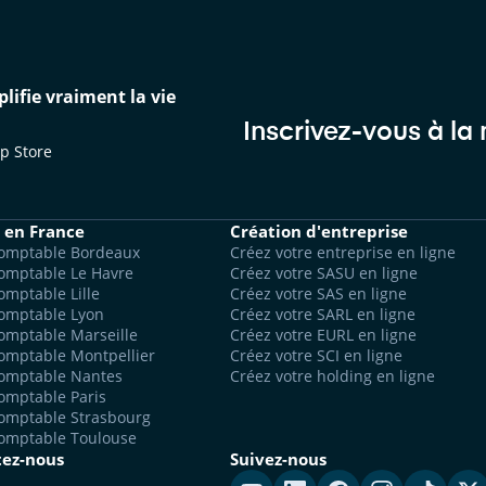
lifie vraiment la vie
Inscrivez-vous à la
p Store
 en France
Création d'entreprise
comptable Bordeaux
Créez votre entreprise en ligne
omptable Le Havre
Créez votre SASU en ligne
omptable Lille
Créez votre SAS en ligne
comptable Lyon
Créez votre SARL en ligne
omptable Marseille
Créez votre EURL en ligne
omptable Montpellier
Créez votre SCI en ligne
comptable Nantes
Créez votre holding en ligne
omptable Paris
comptable Strasbourg
comptable Toulouse
tez-nous
Suivez-nous