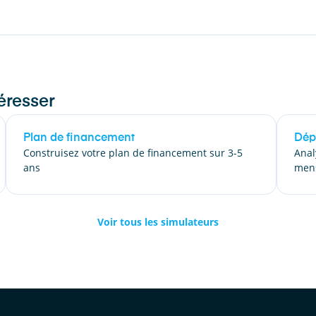
éresser
Plan de financement
Dép
Construisez votre plan de financement sur 3-5
Anal
ans
mens
Voir tous les simulateurs