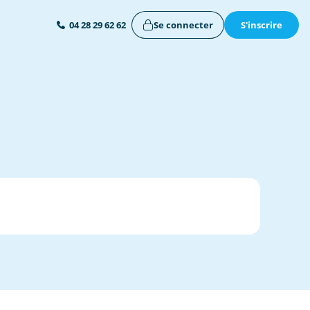
Se connecter
S'inscrire
04 28 29 62 62