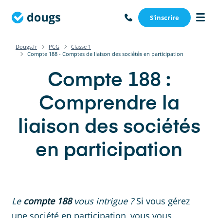
S'inscrire
Dougs.fr
PCG
Classe 1
Compte 188 - Comptes de liaison des sociétés en participation
Compte 188 :
Comprendre la
liaison des sociétés
en participation
Le
compte 188
vous intrigue ?
Si vous gérez
une société en participation, vous vous