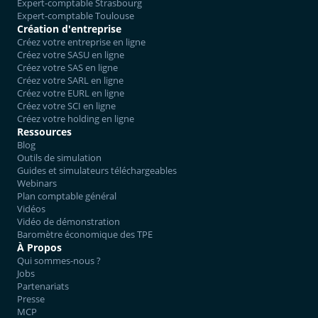
Expert-comptable Strasbourg
Expert-comptable Toulouse
Création d'entreprise
Créez votre entreprise en ligne
Créez votre SASU en ligne
Créez votre SAS en ligne
Créez votre SARL en ligne
Créez votre EURL en ligne
Créez votre SCI en ligne
Créez votre holding en ligne
Ressources
Blog
Outils de simulation
Guides et simulateurs téléchargeables
Webinars
Plan comptable général
Vidéos
Vidéo de démonstration
Baromètre économique des TPE
À Propos
Qui sommes-nous ?
Jobs
Partenariats
Presse
MCP