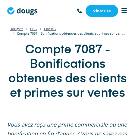
S'inscrire
Dougs.fr
PCG
Classe 7
Compte 7087 - Bonifications obtenues des clients et primes sur ventes
Compte 7087 -
Bonifications
obtenues des clients
et primes sur ventes
Vous avez reçu une prime commerciale ou une
bonification en fin d’année ? Vous ne savez pas