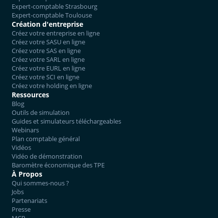
Expert-comptable Strasbourg
Expert-comptable Toulouse
Création d'entreprise
Créez votre entreprise en ligne
Créez votre SASU en ligne
Créez votre SAS en ligne
Créez votre SARL en ligne
Créez votre EURL en ligne
Créez votre SCI en ligne
Créez votre holding en ligne
Ressources
Blog
Outils de simulation
Guides et simulateurs téléchargeables
Webinars
Plan comptable général
Vidéos
Vidéo de démonstration
Baromètre économique des TPE
À Propos
Qui sommes-nous ?
Jobs
Partenariats
Presse