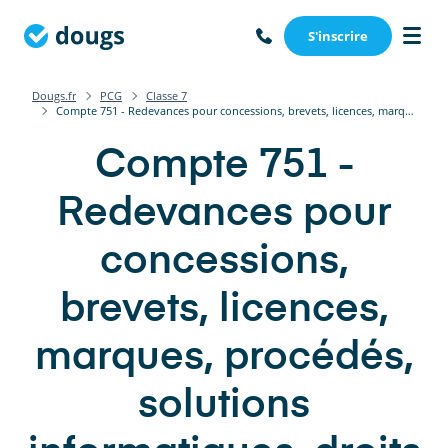
S'inscrire
Dougs.fr
PCG
Classe 7
Compte 751 - Redevances pour concessions, brevets, licences, marques, procédés, solutions informatiques, droits et valeurs similaires
Compte 751 -
Redevances pour
concessions,
brevets, licences,
marques, procédés,
solutions