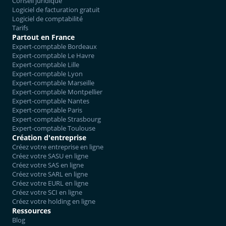
Conseil juridique
Logiciel de facturation gratuit
Logiciel de comptabilité
Tarifs
Partout en France
Expert-comptable Bordeaux
Expert-comptable Le Havre
Expert-comptable Lille
Expert-comptable Lyon
Expert-comptable Marseille
Expert-comptable Montpellier
Expert-comptable Nantes
Expert-comptable Paris
Expert-comptable Strasbourg
Expert-comptable Toulouse
Création d'entreprise
Créez votre entreprise en ligne
Créez votre SASU en ligne
Créez votre SAS en ligne
Créez votre SARL en ligne
Créez votre EURL en ligne
Créez votre SCI en ligne
Créez votre holding en ligne
Ressources
Blog