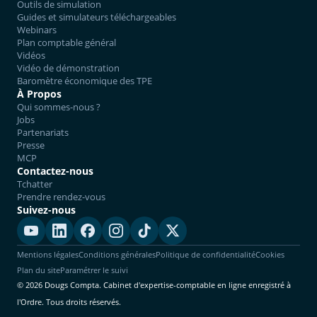
Outils de simulation
Guides et simulateurs téléchargeables
Webinars
Plan comptable général
Vidéos
Vidéo de démonstration
Baromètre économique des TPE
À Propos
Qui sommes-nous ?
Jobs
Partenariats
Presse
MCP
Contactez-nous
Tchatter
Prendre rendez-vous
Suivez-nous
Mentions légales
Conditions générales
Politique de confidentialité
Cookies
Plan du site
Paramétrer le suivi
© 2026 Dougs Compta. Cabinet d'expertise-comptable en ligne enregistré à
l'Ordre. Tous droits réservés.