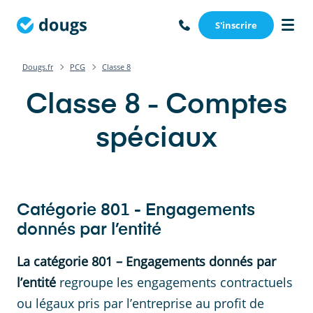
S'inscrire
Dougs.fr
PCG
Classe 8
Classe 8 - Comptes
spéciaux
Catégorie
801
-
Engagements
donnés par l’entité
La catégorie 801 – Engagements donnés par
l’entité
regroupe les engagements contractuels
ou légaux pris par l’entreprise au profit de