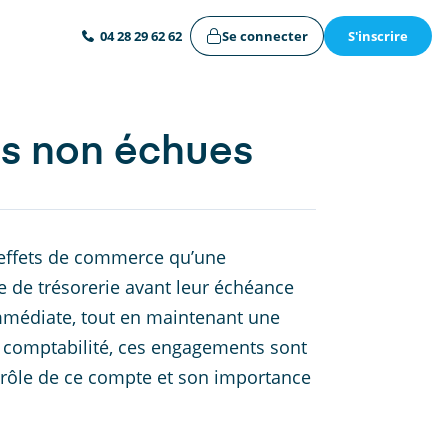
Se connecter
S'inscrire
04 28 29 62 62
s non échues
effets de commerce qu’une
 de trésorerie avant leur échéance
immédiate, tout en maintenant une
 En comptabilité, ces engagements sont
 rôle de ce compte et son importance