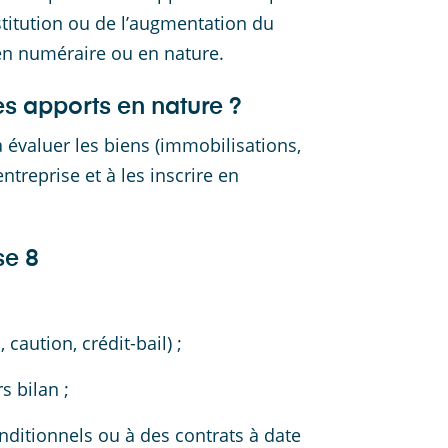
stitution ou de l’augmentation du
 en numéraire ou en nature.
s apports en nature ?
 évaluer les biens (immobilisations,
treprise et à les inscrire en
se 8
aution, crédit-bail) ;
s bilan ;
onditionnels ou à des contrats à date