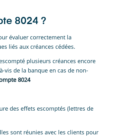
te 8024 ?
pour évaluer correctement la
ques liés aux créances cédées.
a escompté plusieurs créances encore
-à-vis de la banque en cas de non-
ompte 8024
re des effets escomptés (lettres de
les sont réunies avec les clients pour