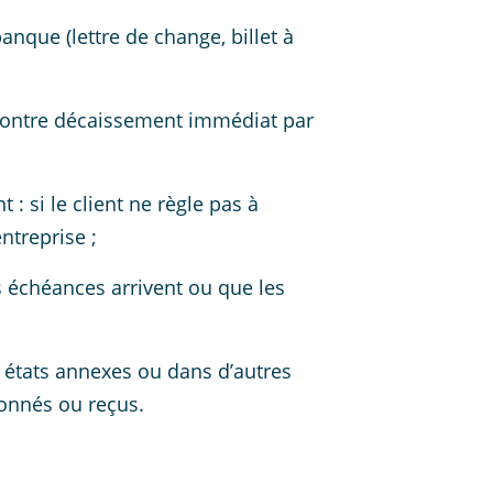
nque (lettre de change, billet à
 contre décaissement immédiat par
: si le client ne règle pas à
ntreprise ;
s échéances arrivent ou que les
 états annexes ou dans d’autres
onnés ou reçus.