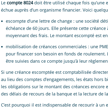
Le
compte 8024
doit être utilisé chaque fois qu’une
échue auprès d’un organisme financier. Voici quelqu
escompte d’une lettre de change : une société déti
échéance de 60 jours. Elle présente cette créance 
moyennant des frais. Le montant escompté est en
mobilisation de créances commerciales : une PME
pour financer son besoin en fonds de roulement.
être suivies dans ce compte jusqu’à leur règlement 
Si une créance escomptée est comptabilisée directe
au lieu des comptes d’engagements, les états hors b
les obligations sur le montant des créances encore en
des délais de recours de la banque et la lecture de la 
C’est pourquoi il est indispensable de recourir à un