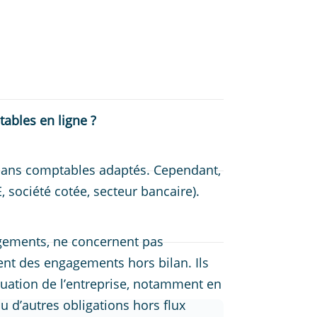
ables en ligne ?
plans comptables adaptés. Cependant,
, société cotée, secteur bancaire).
agements, ne concernent pas
sent des engagements hors bilan. Ils
tuation de l’entreprise, notamment en
u d’autres obligations hors flux