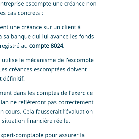
 entreprise escompte une créance non
es cas concrets :
ent une créance sur un client à
à sa banque qui lui avance les fonds
registré au
compte 8024
.
 utilise le mécanisme de l’escompte
 Les créances escomptées doivent
définitif.
ment dans les comptes de l’exercice
ilan ne refléteront pas correctement
 cours. Cela fausserait l’évaluation
situation financière réelle.
 expert-comptable pour assurer la