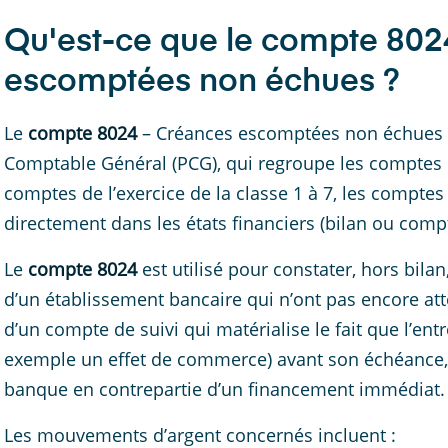
Qu'est-ce que le compte 802
escomptées non échues ?
Le
compte 8024
– Créances escomptées non échues est
Comptable Général (PCG), qui regroupe les comptes
comptes de l’exercice de la classe 1 à 7, les comptes 
directement dans les états financiers (bilan ou compt
Le
compte 8024
est utilisé pour constater, hors bil
d’un établissement bancaire qui n’ont pas encore attei
d’un compte de suivi qui matérialise le fait que l’en
exemple un effet de commerce) avant son échéance, e
banque en contrepartie d’un financement immédiat.
Les mouvements d’argent concernés incluent :