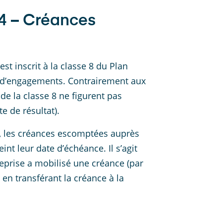
4 – Créances
 inscrit à la classe 8 du Plan
 d’engagements. Contrairement aux
de la classe 8 ne figurent pas
e de résultat).
an, les créances escomptées auprès
nt leur date d’échéance. Il s’agit
treprise a mobilisé une créance (par
n transférant la créance à la