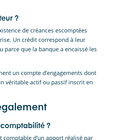
teur ?
’existence de créances escomptées
rise. Un crédit correspond à leur
ou parce que la banque a encaissé les
ement un compte d’engagements dont
 véritable actif ou passif inscrit en
 également
 comptabilité ?
t comptable d’un apport réalisé par