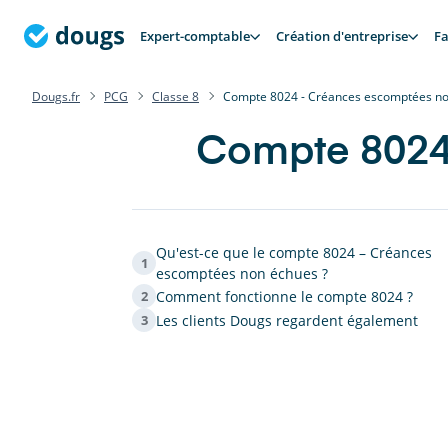
Expert-comptable
Création d'entreprise
Fa
Dougs.fr
PCG
Classe 8
Compte 8024 - Créances escomptées n
Compte 8024
Qu'est-ce que le compte 8024 – Créances
1
escomptées non échues ?
Comment fonctionne le compte 8024 ?
2
Les clients Dougs regardent également
3