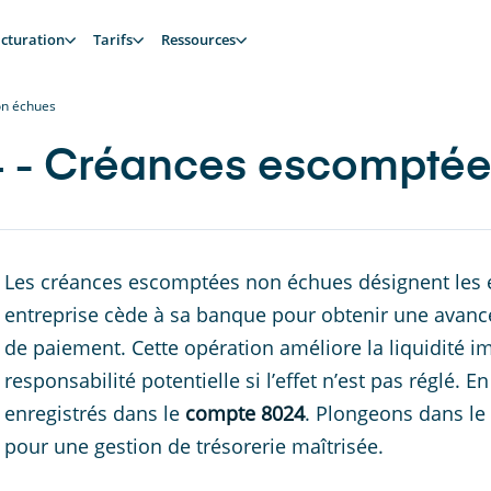
cturation
Tarifs
Ressources
on échues
 - Créances escomptée
Les créances escomptées non échues désignent les 
entreprise cède à sa banque pour obtenir une avance
de paiement. Cette opération améliore la liquidité 
responsabilité potentielle si l’effet n’est pas réglé.
enregistrés dans le
compte 8024
. Plongeons dans le
pour une gestion de trésorerie maîtrisée.