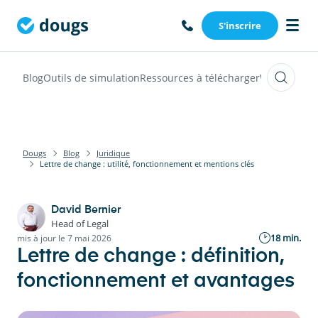
S'inscrire
Blog
Outils de simulation
Ressources à télécharger
Webinars
Vi
Dougs
Blog
Juridique
Lettre de change : utilité, fonctionnement et mentions clés
David Bernier
Head of Legal
18 min.
mis à jour le 7 mai 2026
Lettre de change : définition,
fonctionnement et avantages