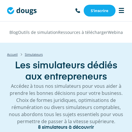
S'inscrire
Blog
Outils de simulation
Ressources à télécharger
Webinars
Vi
Accueil
Simulateurs
Les simulateurs dédiés
aux entrepreneurs
Accédez à tous nos simulateurs pour vous aider à
prendre les bonnes décisions pour votre business.
Choix de formes juridiques, optimisations de
rémunération ou divers simulateurs comptables,
nous abordons tous les sujets essentiels pour vous
permettre de passer à la vitesse supérieure.
8
simulateurs à découvrir