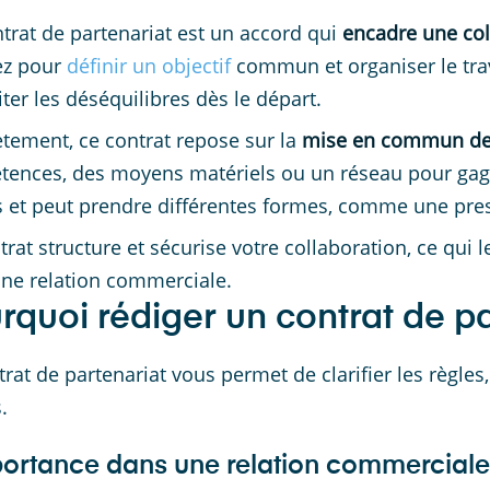
trat de partenariat est un accord qui
encadre une col
sez pour
définir un objectif
commun et organiser le trava
iter les déséquilibres dès le départ.
tement, ce contrat repose sur la
mise en commun de
ences, des moyens matériels ou un réseau pour gagner
s et peut prendre différentes formes, comme une pres
trat structure et sécurise votre collaboration, ce qui 
ne relation commerciale.
rquoi rédiger un contrat de pa
trat de partenariat vous permet de clarifier les règles,
.
portance dans une relation commerciale