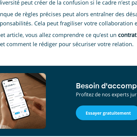
diversité peut créer de la confusion si le cadre n’est p
que de règles précises peut alors entraîner des dés
ponsabilités. Cela peut fragiliser votre collaboration e
et article, vous allez comprendre ce qu’est un
contrat
 et comment le rédiger pour sécuriser votre relation.
Besoin d'accomp
Profitez de nos experts j
Essayer gratuitement