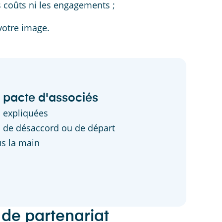
s coûts ni les engagements ;
 votre image.
e pacte d'associés
s expliquées
s de désaccord ou de départ
us la main
 de partenariat