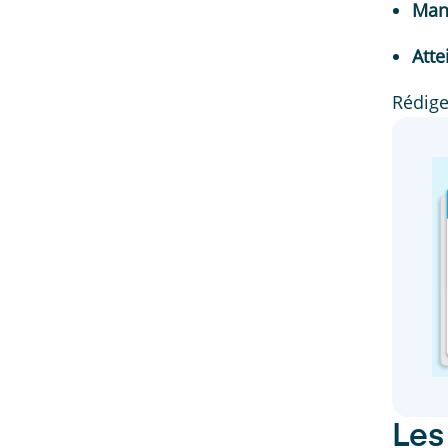
Manq
Atte
Rédige
Les