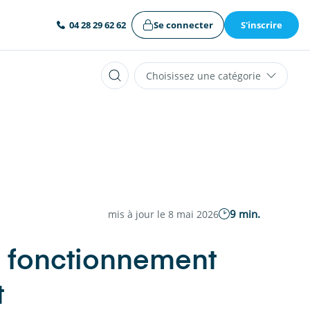
Se connecter
S'inscrire
04 28 29 62 62
Choisissez une catégorie
9 min.
mis à jour le 8 mai 2026
 fonctionnement
t