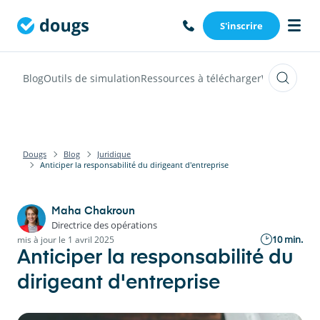
S'inscrire
Blog
Outils de simulation
Ressources à télécharger
Webinars
Vi
Dougs
Blog
Juridique
Anticiper la responsabilité du dirigeant d'entreprise
Maha Chakroun
Directrice des opérations
10 min.
mis à jour le 1 avril 2025
Anticiper la responsabilité du
dirigeant d'entreprise