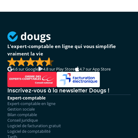
L'expert-comptable en ligne qui vous simplifie
vraiment la vie
4.6
sur Google
4.8
sur Play Store
4.7
sur App Store
Inscrivez-vous à la newsletter Dougs !
Expert-comptable
Expert-comptable en ligne
Gestion sociale
Bilan comptable
Conseil juridique
Logiciel de facturation gratuit
Logiciel de comptabilité
Tarifs