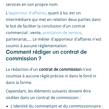
services en son propre nom.
L'
apporteur d'affaires
, quant à lui, est un
intermédiaire qui met en relation deux parties dans
le but de faciliter la conclusion d'un contrat
commercial : vente,
prestation de service
,
partenariat,.... Le métier d'apporteur d'affaires n'est
soumis à aucune réglementation.
Comment rédiger un contrat de
commission ?
La rédaction d'un
contrat de commission
n'est
soumise à aucune règle précise ni dans le fond ni
dans la forme.
Cependant, les éléments suivants doivent être
visibles dans un contrat de commission :
L'identité du commettant et du commissionnaire ;