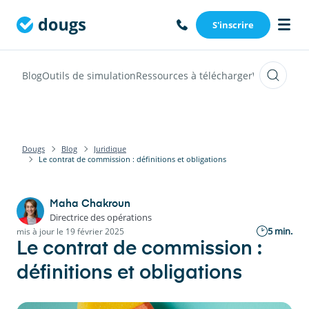
S'inscrire
Blog
Outils de simulation
Ressources à télécharger
Webinars
Vi
Dougs
Blog
Juridique
Le contrat de commission : définitions et obligations
Maha Chakroun
Directrice des opérations
5 min.
mis à jour le 19 février 2025
Le contrat de commission :
définitions et obligations