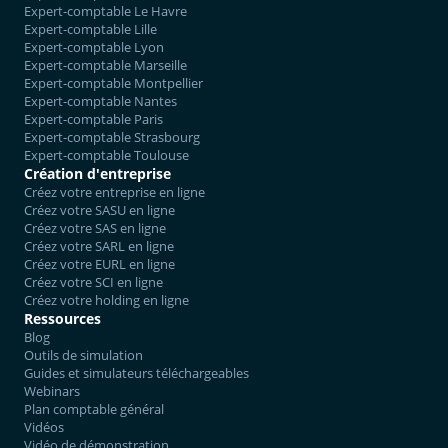
Expert-comptable Le Havre
Expert-comptable Lille
Expert-comptable Lyon
Expert-comptable Marseille
Expert-comptable Montpellier
Expert-comptable Nantes
Expert-comptable Paris
Expert-comptable Strasbourg
Expert-comptable Toulouse
Création d'entreprise
Créez votre entreprise en ligne
Créez votre SASU en ligne
Créez votre SAS en ligne
Créez votre SARL en ligne
Créez votre EURL en ligne
Créez votre SCI en ligne
Créez votre holding en ligne
Ressources
Blog
Outils de simulation
Guides et simulateurs téléchargeables
Webinars
Plan comptable général
Vidéos
Vidéo de démonstration