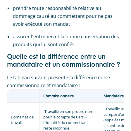
prendre toute responsabilité relative au
dommage causé au commettant pour ne pas
avoir exécuté son mandat ;
assurer l'entretien et la bonne conservation des
produits qui lui sont confiés.
Quelle est la différence entre un
mandataire et un commissionnaire ?
Le tableau suivant présente la différence entre
commissionnaire et mandataire :
Commissionnaire
Mandataire
- Travaille au n
-Travaille en son propre nom
compte d'autres
Domaines de
pour le compte de tiers. -
(appelées manda
travail
L'identité du commettant
L'identité du m
reste inconnue.