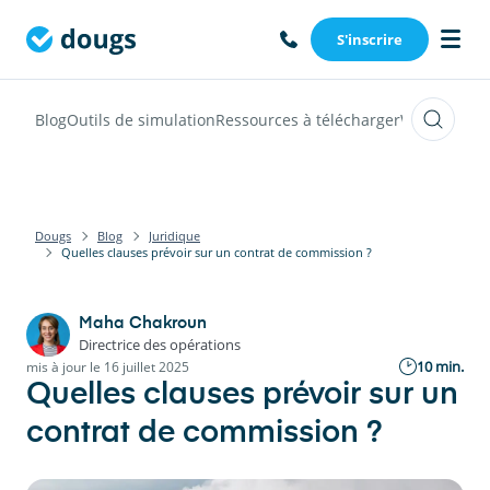
S'inscrire
Blog
Outils de simulation
Ressources à télécharger
Webinars
Vi
Dougs
Blog
Juridique
Quelles clauses prévoir sur un contrat de commission ?
Maha Chakroun
Directrice des opérations
10 min.
mis à jour le 16 juillet 2025
Quelles clauses prévoir sur un
contrat de commission ?