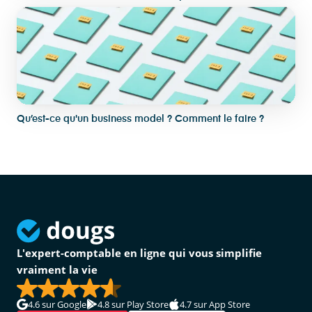
Qu’est-ce qu'un business model ? Comment le faire ?
L'expert-comptable en ligne qui vous simplifie
vraiment la vie
4.6
sur Google
4.8
sur Play Store
4.7
sur App Store