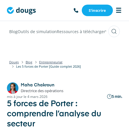
S'inscrire
Blog
Outils de simulation
Ressources à télécharger
Webinars
Vi
Dougs
Blog
Entrepreneuriat
Les 5 forces de Porter [Guide complet 2026]
Maha Chakroun
Directrice des opérations
5 min.
mis à jour le 4 mars 2026
5 forces de Porter :
comprendre l’analyse du
secteur