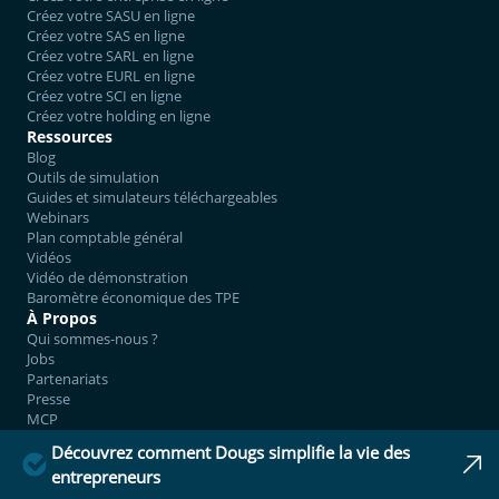
Créez votre SASU en ligne
Créez votre SAS en ligne
Créez votre SARL en ligne
Créez votre EURL en ligne
Créez votre SCI en ligne
Créez votre holding en ligne
Ressources
Blog
Outils de simulation
Guides et simulateurs téléchargeables
Webinars
Plan comptable général
Vidéos
Vidéo de démonstration
Baromètre économique des TPE
À Propos
Qui sommes-nous ?
Jobs
Partenariats
Presse
MCP
Contactez-nous
Découvrez comment Dougs simplifie la vie des
Tchatter
entrepreneurs
Prendre rendez-vous