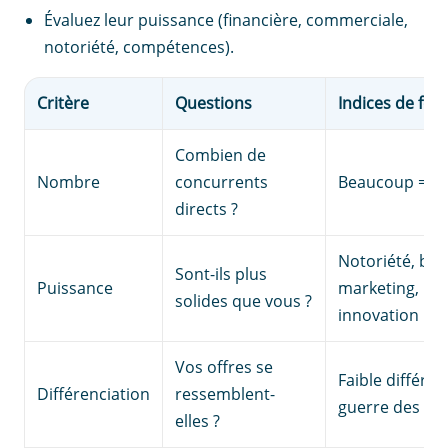
Évaluez leur puissance (financière, commerciale,
notoriété, compétences).
Critère
Questions
Indices de for
Combien de
Nombre
concurrents
Beaucoup = pr
directs ?
Notoriété, bu
Sont-ils plus
Puissance
marketing, rés
solides que vous ?
innovation
Vos offres se
Faible différen
Différenciation
ressemblent-
guerre des pri
elles ?