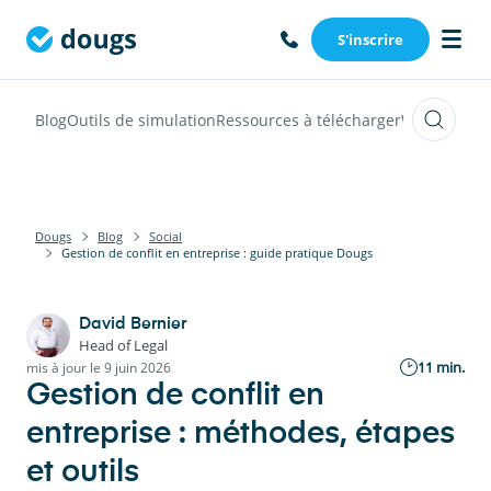
S'inscrire
Blog
Outils de simulation
Ressources à télécharger
Webinars
Vi
Dougs
Blog
Social
Gestion de conflit en entreprise : guide pratique Dougs
David Bernier
Head of Legal
11 min.
mis à jour le 9 juin 2026
Gestion de conflit en
entreprise : méthodes, étapes
et outils