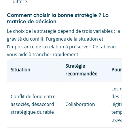
différé.
Comment choisir la bonne stratégie ? La
matrice de décision
Le choix de la stratégie dépend de trois variables : la
gravité du conflit, l'urgence de la situation et
l'importance de la relation à préserver. Ce tableau
vous aide à trancher rapidement.
Stratégie
Situation
Pourqu
recommandée
Les deu
Conflit de fond entre
des bes
associés, désaccord
Collaboration
légitime
stratégique durable
temps 
travail 