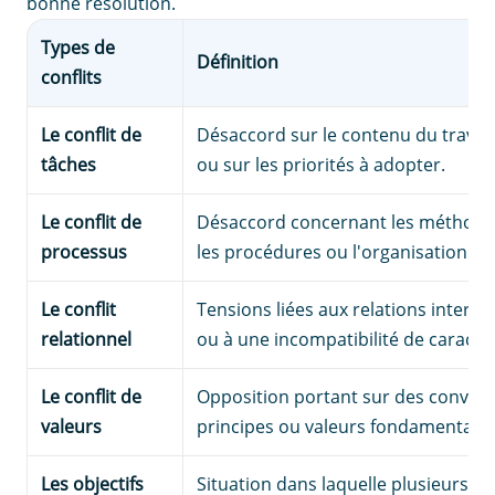
bonne résolution.
Types de
Définition
conflits
Le conflit de
Désaccord sur le contenu du travail 
tâches
ou sur les priorités à adopter.
Le conflit de
Désaccord concernant les méthodes 
processus
les procédures ou l'organisation.
Le conflit
Tensions liées aux relations interp
relationnel
ou à une incompatibilité de caractè
Le conflit de
Opposition portant sur des convicti
valeurs
principes ou valeurs fondamentales
Les objectifs
Situation dans laquelle plusieurs pa