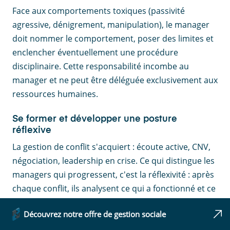
Face aux comportements toxiques (passivité
agressive, dénigrement, manipulation), le manager
doit nommer le comportement, poser des limites et
enclencher éventuellement une procédure
disciplinaire. Cette responsabilité incombe au
manager et ne peut être déléguée exclusivement aux
ressources humaines.
Se former et développer une posture
réflexive
La gestion de conflit s'acquiert : écoute active, CNV,
négociation, leadership en crise. Ce qui distingue les
managers qui progressent, c'est la réflexivité : après
chaque conflit, ils analysent ce qui a fonctionné et ce
qu'ils auraient fait différemment.
Découvrez notre offre de gestion sociale
Un manager qui gère bien les conflits