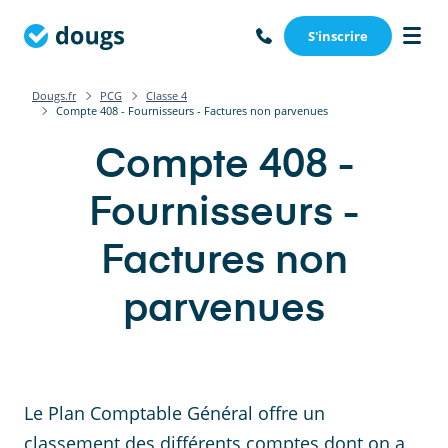
S'inscrire
Dougs.fr
PCG
Classe 4
Compte 408 - Fournisseurs - Factures non parvenues
Compte 408 -
Fournisseurs -
Factures non
parvenues
Le Plan Comptable Général offre un
classement des différents comptes dont on a