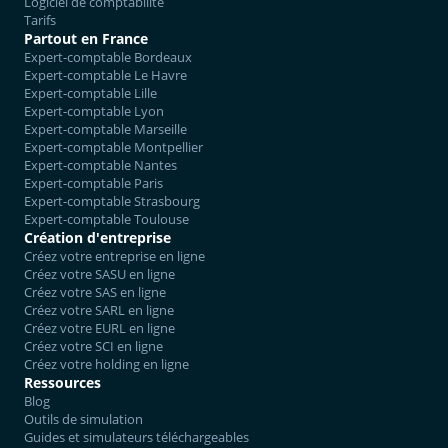
Logiciel de comptabilité
Tarifs
Partout en France
Expert-comptable Bordeaux
Expert-comptable Le Havre
Expert-comptable Lille
Expert-comptable Lyon
Expert-comptable Marseille
Expert-comptable Montpellier
Expert-comptable Nantes
Expert-comptable Paris
Expert-comptable Strasbourg
Expert-comptable Toulouse
Création d'entreprise
Créez votre entreprise en ligne
Créez votre SASU en ligne
Créez votre SAS en ligne
Créez votre SARL en ligne
Créez votre EURL en ligne
Créez votre SCI en ligne
Créez votre holding en ligne
Ressources
Blog
Outils de simulation
Guides et simulateurs téléchargeables