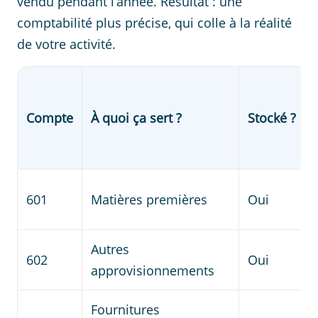
vendu pendant l’année. Résultat : une
comptabilité plus précise, qui colle à la réalité
de votre activité.
Compte
À quoi ça sert ?
Stocké ?
601
Matières premières
Oui
Autres
602
Oui
approvisionnements
Fournitures