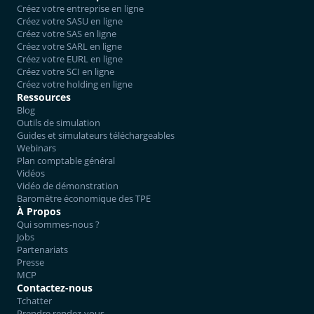
Créez votre entreprise en ligne
Créez votre SASU en ligne
Créez votre SAS en ligne
Créez votre SARL en ligne
Créez votre EURL en ligne
Créez votre SCI en ligne
Créez votre holding en ligne
Ressources
Blog
Outils de simulation
Guides et simulateurs téléchargeables
Webinars
Plan comptable général
Vidéos
Vidéo de démonstration
Baromètre économique des TPE
À Propos
Qui sommes-nous ?
Jobs
Partenariats
Presse
MCP
Contactez-nous
Tchatter
Prendre rendez-vous