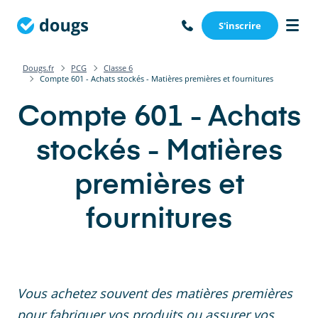
S'inscrire
Dougs.fr
PCG
Classe 6
Compte 601 - Achats stockés - Matières premières et fournitures
Compte 601 - Achats
stockés - Matières
premières et
fournitures
Vous achetez souvent des matières premières
pour fabriquer vos produits ou assurer vos