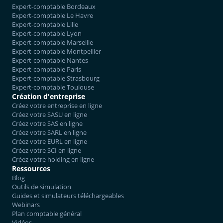
Expert-comptable Bordeaux
Expert-comptable Le Havre
Expert-comptable Lille
Expert-comptable Lyon
Expert-comptable Marseille
Expert-comptable Montpellier
Expert-comptable Nantes
Expert-comptable Paris
Expert-comptable Strasbourg
Expert-comptable Toulouse
Création d'entreprise
Créez votre entreprise en ligne
Créez votre SASU en ligne
Créez votre SAS en ligne
Créez votre SARL en ligne
Créez votre EURL en ligne
Créez votre SCI en ligne
Créez votre holding en ligne
Ressources
Blog
Outils de simulation
Guides et simulateurs téléchargeables
Webinars
Plan comptable général
Vidéos