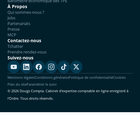
Baromètre économique des TPE
À Propos
Qui sommes-nous ?
Jobs
Partenariats
Presse
MCP
Contactez-nous
Tchatter
Prendre rendez-vous
Suivez-nous
Mentions légales
Conditions générales
Politique de confidentialité
Cookies
Plan du site
Paramétrer le suivi
© 2026 Dougs Compta. Cabinet d'expertise-comptable en ligne enregistré à
l'Ordre. Tous droits réservés.