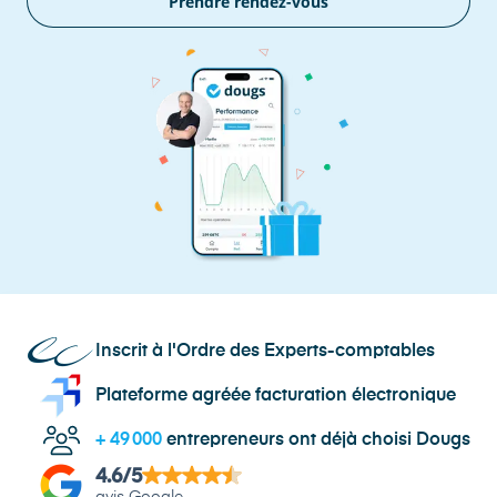
Prendre rendez-vous
Inscrit à l'Ordre des Experts-comptables
Plateforme agréée facturation électronique
+
49 000
entrepreneurs ont déjà choisi Dougs
4.6
/5