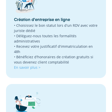
Création d'entreprise en ligne
• Choisissez le bon statut lors d'un RDV avec votre
juriste dédié
• Déléguez-nous toutes les formalités
administratives
• Recevez votre justificatif d'immatriculation en
48h
• Bénéficiez d'honoraires de création gratuits si
vous devenez client comptabilité
En savoir plus >