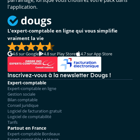
parrainage, lorsque vous choisirez votre pack dans
l'application.
L'expert-comptable en ligne qui vous simplifie
vraiment la vie
4.6
sur Google
4.8
sur Play Store
4.7
sur App Store
Inscrivez-vous à la newsletter Dougs !
Expert-comptable
Expert-comptable en ligne
Gestion sociale
Bilan comptable
Conseil juridique
Logiciel de facturation gratuit
Logiciel de comptabilité
Tarifs
Partout en France
Expert-comptable Bordeaux
Expert-comptable Le Havre