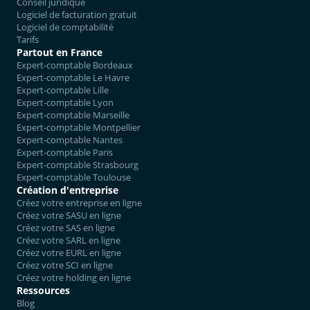
Conseil juridique
Logiciel de facturation gratuit
Logiciel de comptabilité
Tarifs
Partout en France
Expert-comptable Bordeaux
Expert-comptable Le Havre
Expert-comptable Lille
Expert-comptable Lyon
Expert-comptable Marseille
Expert-comptable Montpellier
Expert-comptable Nantes
Expert-comptable Paris
Expert-comptable Strasbourg
Expert-comptable Toulouse
Création d'entreprise
Créez votre entreprise en ligne
Créez votre SASU en ligne
Créez votre SAS en ligne
Créez votre SARL en ligne
Créez votre EURL en ligne
Créez votre SCI en ligne
Créez votre holding en ligne
Ressources
Blog