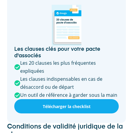
Les clauses clés pour votre pacte
d'associés
Les 20 clauses les plus fréquentes
expliquées
Les clauses indispensables en cas de
désaccord ou de départ
Un outil de référence à garder sous la main
Télécharger la checklist
Conditions de validité juridique de la