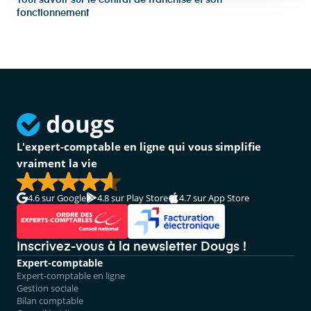
Tout savoir sur le contrat de franchise et son
fonctionnement
L'expert-comptable en ligne qui vous simplifie
vraiment la vie
4.6
sur Google
4.8
sur Play Store
4.7
sur App Store
Inscrivez-vous à la newsletter Dougs !
Expert-comptable
Expert-comptable en ligne
Gestion sociale
Bilan comptable