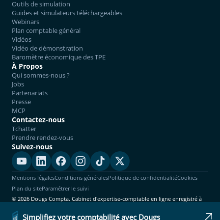
Outils de simulation
Guides et simulateurs téléchargeables
Webinars
Plan comptable général
Vidéos
Vidéo de démonstration
Baromètre économique des TPE
À Propos
Qui sommes-nous ?
Jobs
Partenariats
Presse
MCP
Contactez-nous
Tchatter
Prendre rendez-vous
Suivez-nous
Mentions légales
Conditions générales
Politique de confidentialité
Cookies
Plan du site
Paramétrer le suivi
© 2026 Dougs Compta. Cabinet d'expertise-comptable en ligne enregistré à
l'Ordre. Tous droits réservés.
Simplifiez votre comptabilité avec Dougs