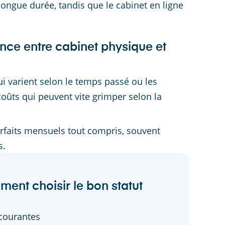
longue durée, tandis que le cabinet en ligne
rence entre cabinet physique et
ui varient selon le temps passé ou les
coûts qui peuvent vite grimper selon la
rfaits mensuels tout compris, souvent
s.
ment choisir le bon statut
courantes