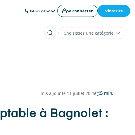
Se connecter
S'inscrire
04 28 29 62 62
Choisissez une catégorie
5 min.
mis à jour le 11 juillet 2025
ptable à Bagnolet :