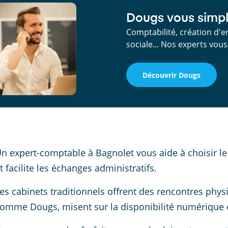
Dougs vous simpli
Comptabilité, création d'e
sociale... Nos experts vo
Découvrir Dougs
n expert-comptable à Bagnolet vous aide à choisir le s
t facilite les échanges administratifs.
es cabinets traditionnels offrent des rencontres physi
omme Dougs, misent sur la disponibilité numérique e