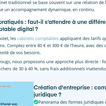
inet traditionnel se base souvent sur une relation de 
se un accompagnement dynamique, en continu.
pratiqués : faut-il s’attendre à une diffé
table digital ?
olet, les
cabinets comptables
appliquent des tarifs q
ns. Comptez entre 80 € et 300 € de l’heure, avec des 
xité de vos besoins.
ougs, nous proposons une approche plus directe : fo
chers de 30 à 40 %, sans frais additionnels inattendu
Création d'entreprise : com
juridique ?
Panorama des formes juridiques 