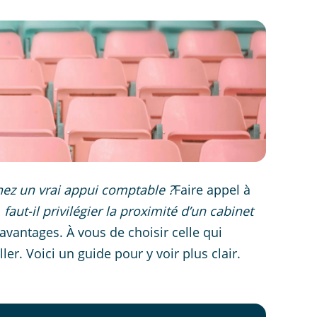
hez un vrai appui comptable ?
Faire appel à
s
faut-il privilégier la proximité d’un cabinet
avantages. À vous de choisir celle qui
er. Voici un guide pour y voir plus clair.