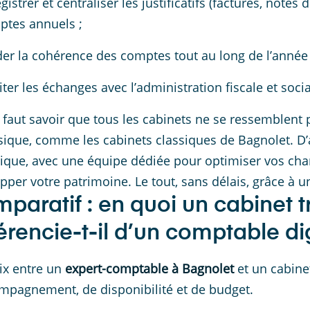
gistrer et centraliser les justificatifs (factures, notes
ptes annuels ;
der la cohérence des comptes tout au long de l’année 
liter les échanges avec l’administration fiscale et socia
l faut savoir que tous les cabinets ne se ressemblent p
sique, comme les cabinets classiques de Bagnolet. D’
que, avec une équipe dédiée pour optimiser vos char
pper votre patrimoine. Le tout, sans délais, grâce à u
paratif : en quoi un cabinet t
férencie-t-il d’un comptable dig
ix entre un
expert-comptable à Bagnolet
et un cabine
mpagnement, de disponibilité et de budget.