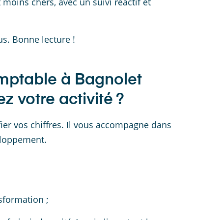
moins chers, avec un suivi réactif et
us. Bonne lecture !
omptable à Bagnolet
 votre activité ?
ier vos chiffres. Il vous accompagne dans
loppement.
sformation ;