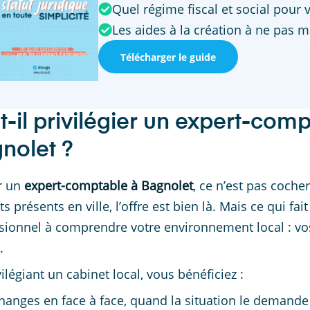
Quel régime fiscal et social pour 
Les aides à la création à ne pas 
Télécharger le guide
t-il privilégier un expert-com
nolet ?
r un
expert-comptable à Bagnolet
, ce n’est pas coch
s présents en ville, l’offre est bien là. Mais ce qui fait
sionnel à comprendre votre environnement local : vos 
.
ilégiant un cabinet local, vous bénéficiez :
hanges en face à face, quand la situation le demande 