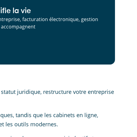
fie la vie
ntreprise, facturation électronique, gestion
us accompagnent
tatut juridique, restructure votre entreprise
ques, tandis que les cabinets en ligne,
t les outils modernes.