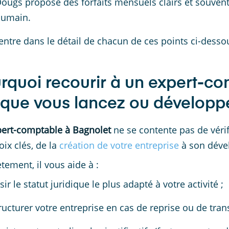
ougs propose des forfaits mensuels clairs et souvent 
umain.
rentre dans le détail de chacun de ces points ci-desso
rquoi recourir à un expert-c
sque vous lancez ou développez
pert-comptable à Bagnolet
ne se contente pas de vérif
oix clés, de la
création de votre entreprise
à son déve
tement, il vous aide à :
sir le statut juridique le plus adapté à votre activité ;
ructurer votre entreprise en cas de reprise ou de tran