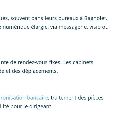
iques, souvent dans leurs bureaux à Bagnolet.
té numérique élargie, via messagerie, visio ou
ainte de rendez-vous fixes. Les cabinets
ide et des déplacements.
ronisation bancaire
, traitement des pièces
ité pour le dirigeant.