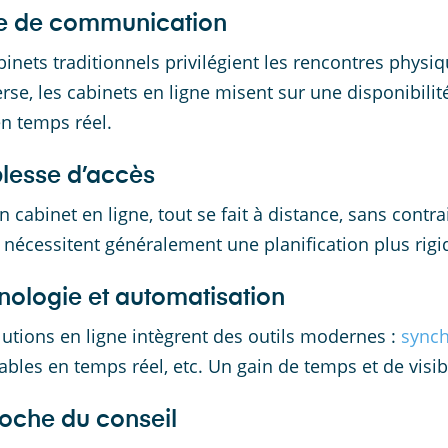
 de communication
binets traditionnels privilégient les rencontres phys
verse, les cabinets en ligne misent sur une disponibili
en temps réel.
lesse d’accès
n cabinet en ligne, tout se fait à distance, sans contr
 nécessitent généralement une planification plus rig
nologie et automatisation
lutions en ligne intègrent des outils modernes :
synch
bles en temps réel, etc. Un gain de temps et de visibil
oche du conseil