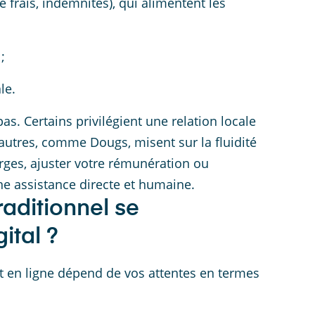
 de frais, indemnités), qui alimentent les
;
le.
as. Certains privilégient une relation locale
autres, comme Dougs, misent sur la fluidité
ges, ajuster votre rémunération ou
ne assistance directe et humaine.
raditionnel se
ital ?
t en ligne dépend de vos attentes en termes