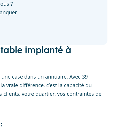
vous ?
manquer
ptable implanté à
er une case dans un annuaire. Avec 39
 la vraie différence, c’est la capacité du
clients, votre quartier, vos contraintes de
;