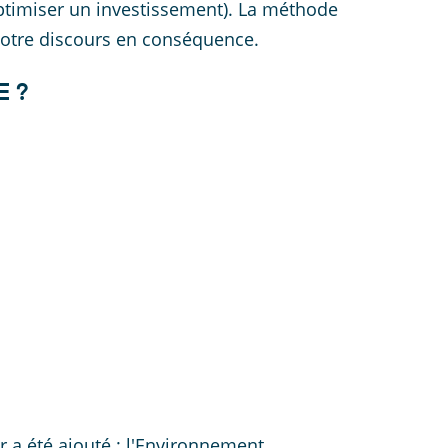
 (optimiser un investissement). La méthode
votre discours en conséquence.
E ?
 a été ajouté : l'Environnement.