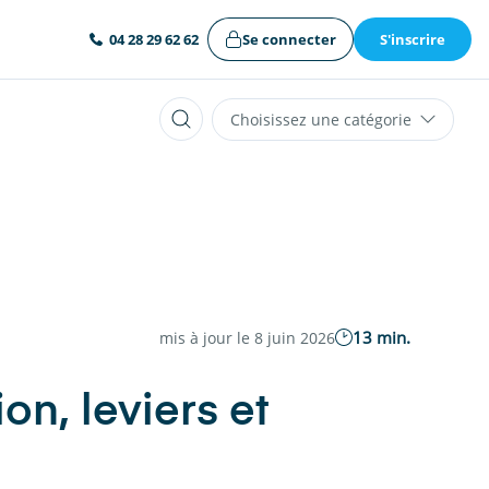
Se connecter
S'inscrire
04 28 29 62 62
Choisissez une catégorie
13 min.
mis à jour le 8 juin 2026
n, leviers et