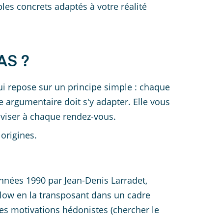
ples concrets adaptés à votre réalité
AS ?
 repose sur un principe simple : chaque
re argumentaire doit s'y adapter. Elle vous
viser à chaque rendez-vous.
 origines.
nées 1990 par Jean-Denis Larradet,
slow en la transposant dans un cadre
es motivations hédonistes (chercher le