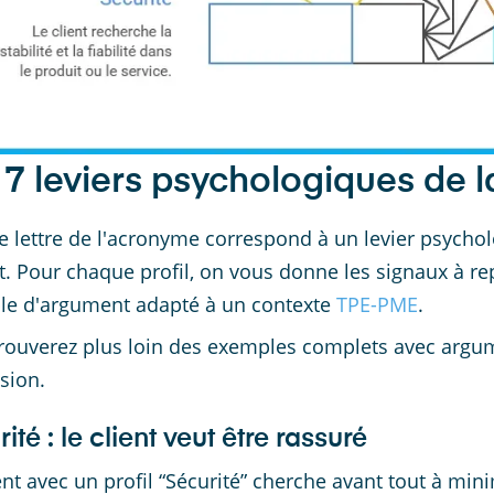
 7 leviers psychologiques d
 lettre de l'acronyme correspond à un levier psycholo
t. Pour chaque profil, on vous donne les signaux à rep
e d'argument adapté à un contexte
TPE-PME
.
rouverez plus loin des exemples complets avec argu
sion.
ité : le client veut être rassuré
ent avec un profil “Sécurité” cherche avant tout à mini