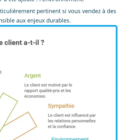
iculièrement pertinent si vous vendez à des
nsible aux enjeux durables.