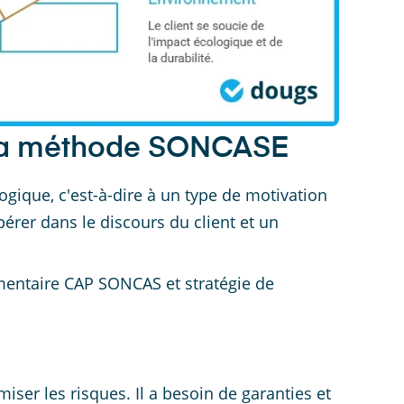
e la méthode SONCASE
gique, c'est-à-dire à un type de motivation
érer dans le discours du client et un
mentaire CAP SONCAS et stratégie de
miser les risques. Il a besoin de garanties et