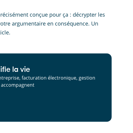
récisément conçue pour ça : décrypter les
er votre argumentaire en conséquence. Un
icle.
fie la vie
ntreprise, facturation électronique, gestion
us accompagnent