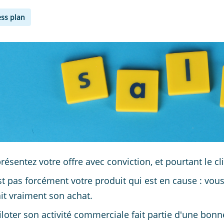
ss plan
résentez votre offre avec conviction, et pourtant le cl
st pas forcément votre produit qui est en cause : vous 
it vraiment son achat.
iloter son activité commerciale fait partie d'une bonn