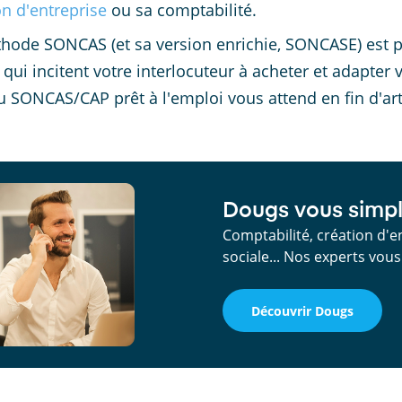
on d'entreprise
ou sa comptabilité.
hode SONCAS (et sa version enrichie, SONCASE) est p
s qui incitent votre interlocuteur à acheter et adapt
u SONCAS/CAP prêt à l'emploi vous attend en fin d'art
Dougs vous simpli
Comptabilité, création d'e
sociale... Nos experts vo
Découvrir Dougs