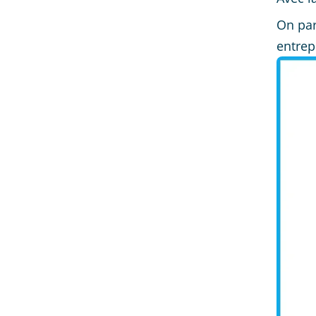
On par
entrep