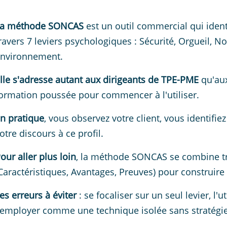
La méthode SONCAS
est un outil commercial qui identi
ravers 7 leviers psychologiques : Sécurité, Orgueil, N
nvironnement.
lle s'adresse autant aux dirigeants de TPE-PME
qu'aux
ormation poussée pour commencer à l'utiliser.
n pratique
, vous observez votre client, vous identifi
otre discours à ce profil.
our aller plus loin
, la méthode SONCAS se combine t
Caractéristiques, Avantages, Preuves) pour construi
es erreurs à éviter
: se focaliser sur un seul levier, l'
'employer comme une technique isolée sans stratégie