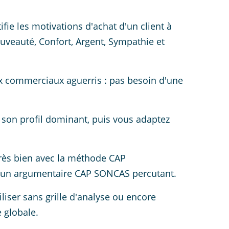
fie les motivations d'achat d'un client à
ouveauté, Confort, Argent, Sympathie et
 commerciaux aguerris : pas besoin d'une
ez son profil dominant, puis vous adaptez
rès bien avec la méthode CAP
re un argumentaire CAP SONCAS percutant.
utiliser sans grille d'analyse ou encore
 globale.