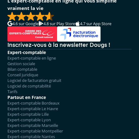
L'expert-comptable en ligne qui vous simplifie
vraiment la vie
4.6
sur Google
4.8
sur Play Store
4.7
sur App Store
Inscrivez-vous à la newsletter Dougs !
Expert-comptable
Expert-comptable en ligne
Gestion sociale
Bilan comptable
Conseil juridique
Logiciel de facturation gratuit
Logiciel de comptabilité
Tarifs
Partout en France
Expert-comptable Bordeaux
Expert-comptable Le Havre
Expert-comptable Lille
Expert-comptable Lyon
Expert-comptable Marseille
Expert-comptable Montpellier
Expert-comptable Nantes