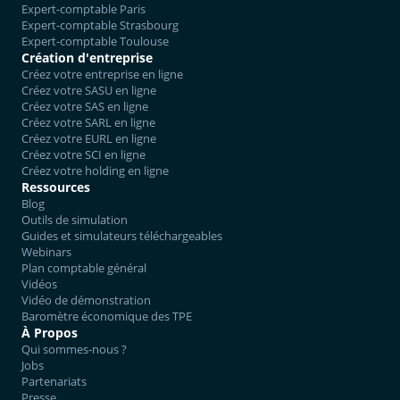
Expert-comptable Paris
Expert-comptable Strasbourg
Expert-comptable Toulouse
Création d'entreprise
Créez votre entreprise en ligne
Créez votre SASU en ligne
Créez votre SAS en ligne
Créez votre SARL en ligne
Créez votre EURL en ligne
Créez votre SCI en ligne
Créez votre holding en ligne
Ressources
Blog
Outils de simulation
Guides et simulateurs téléchargeables
Webinars
Plan comptable général
Vidéos
Vidéo de démonstration
Baromètre économique des TPE
À Propos
Qui sommes-nous ?
Jobs
Partenariats
Presse