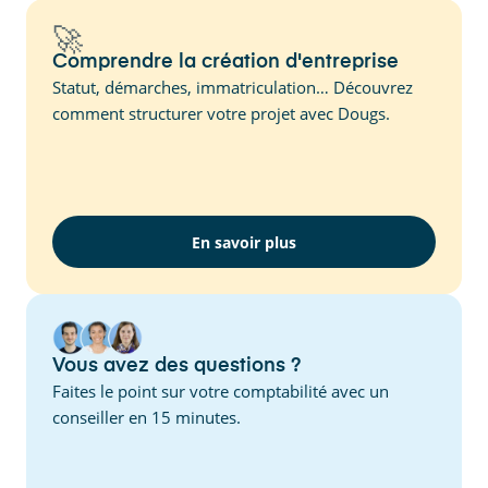
🚀
Comprendre la création d'entreprise
Statut, démarches, immatriculation… Découvrez
comment structurer votre projet avec Dougs.
En savoir plus
Vous avez des questions ?
Faites le point sur votre comptabilité avec un
conseiller en 15 minutes.