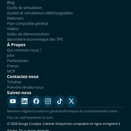
Blog
Outils de simulation
Guides et simulateurs téléchargeables
Webinars
Plan comptable général
Vidéos
Vidéo de démonstration
Baromètre économique des TPE
À Propos
Qui sommes-nous ?
Jobs
Partenariats
Presse
MCP
Contactez-nous
Tchatter
Prendre rendez-vous
Suivez-nous
Mentions légales
Conditions générales
Politique de confidentialité
Cookies
Plan du site
Paramétrer le suivi
© 2026 Dougs Compta. Cabinet d'expertise-comptable en ligne enregistré à
l'Ordre. Tous droits réservés.