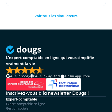
Voir tous les simulateurs
L'expert-comptable en ligne qui vous simplifie
vraiment la vie
4.6
sur Google
4.8
sur Play Store
4.7
sur App Store
Inscrivez-vous à la newsletter Dougs !
Expert-comptable
Expert-comptable en ligne
Gestion sociale