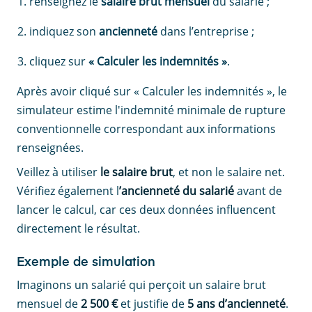
renseignez le
salaire brut mensuel
du salarié ;
indiquez son
ancienneté
dans l’entreprise ;
cliquez sur
« Calculer les indemnités »
.
Après avoir cliqué sur « Calculer les indemnités », le
simulateur estime l'indemnité minimale de rupture
conventionnelle correspondant aux informations
renseignées.
Veillez à utiliser
le salaire brut
, et non le salaire net.
Vérifiez également l
’ancienneté du salarié
avant de
lancer le calcul, car ces deux données influencent
directement le résultat.
Exemple de simulation
Imaginons un salarié qui perçoit un salaire brut
mensuel de
2 500 €
et justifie de
5 ans d’ancienneté
.