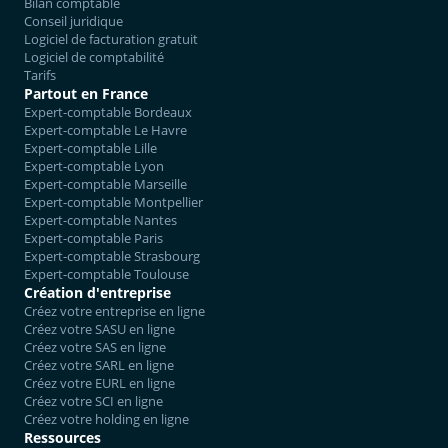
Bilan comptable
Conseil juridique
Logiciel de facturation gratuit
Logiciel de comptabilité
Tarifs
Partout en France
Expert-comptable Bordeaux
Expert-comptable Le Havre
Expert-comptable Lille
Expert-comptable Lyon
Expert-comptable Marseille
Expert-comptable Montpellier
Expert-comptable Nantes
Expert-comptable Paris
Expert-comptable Strasbourg
Expert-comptable Toulouse
Création d'entreprise
Créez votre entreprise en ligne
Créez votre SASU en ligne
Créez votre SAS en ligne
Créez votre SARL en ligne
Créez votre EURL en ligne
Créez votre SCI en ligne
Créez votre holding en ligne
Ressources