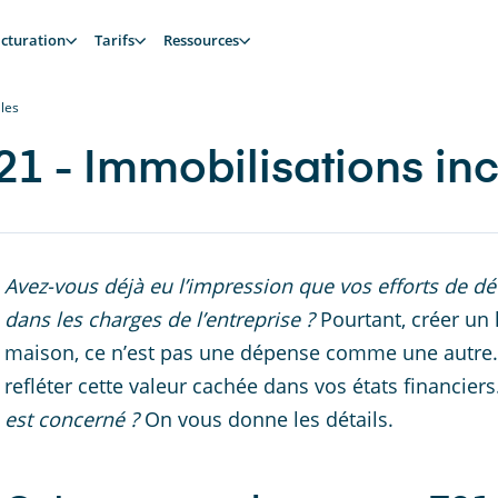
cturation
Tarifs
Ressources
les
1 - Immobilisations inc
Avez-vous déjà eu l’impression que vos efforts de d
dans les charges de l’entreprise ?
Pourtant, créer un
maison, ce n’est pas une dépense comme une autre
refléter cette valeur cachée dans vos états financiers
est concerné ?
On vous donne les détails.