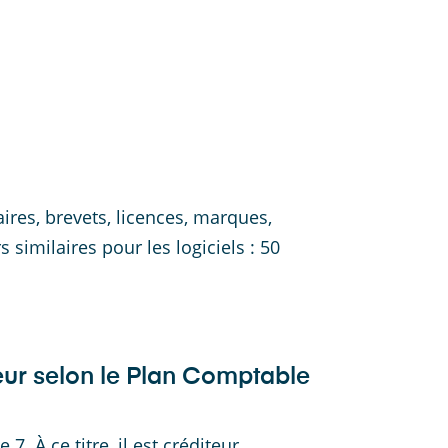
ires, brevets, licences, marques,
 similaires pour les logiciels : 50
teur selon le Plan Comptable
. À ce titre, il est créditeur,