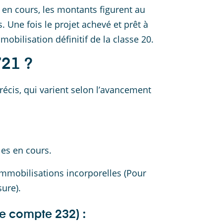
 en cours, les montants figurent au
 Une fois le projet achevé et prêt à
mobilisation définitif de la classe 20.
21 ?
écis, qui varient selon l’avancement
:
les en cours.
Immobilisations incorporelles (Pour
sure).
le compte 232) :