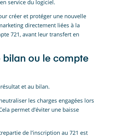
n service du logiciel.
ur créer et protéger une nouvelle
marketing directement liées à la
te 721, avant leur transfert en
e bilan ou le compte
résultat et au bilan.
 neutraliser les charges engagées lors
Cela permet d’éviter une baisse
ntrepartie de l’inscription au 721 est