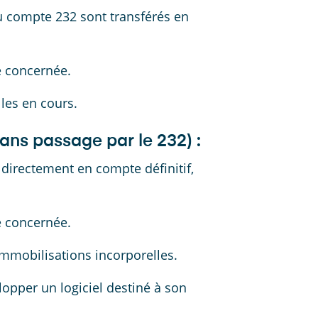
au compte 232 sont transférés en
e concernée.
les en cours.
sans passage par le 232) :
e directement en compte définitif,
e concernée.
mmobilisations incorporelles.
opper un logiciel destiné à son