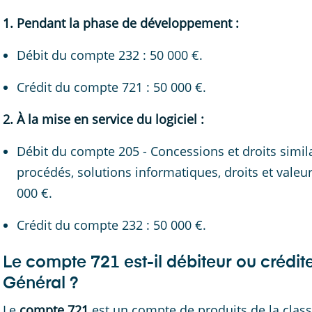
1. Pendant la phase de développement :
Débit du compte 232 : 50 000 €.
Crédit du compte 721 : 50 000 €.
2. À la mise en service du logiciel :
Débit du compte 205 - Concessions et droits simila
procédés, solutions informatiques, droits et valeurs
000 €.
Crédit du compte 232 : 50 000 €.
Le compte 721 est-il débiteur ou crédi
Général ?
Le
compte 721
est un compte de produits de la classe 7