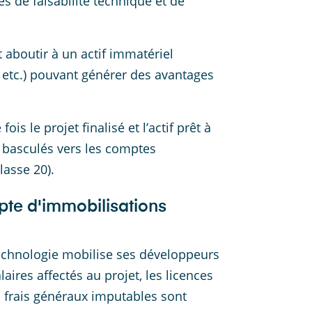
s de faisabilité technique et de
nt aboutir à un actif immatériel
, etc.) pouvant générer des avantages
is le projet finalisé et l’actif prêt à
t basculés vers les comptes
lasse 20).
pte d'immobilisations
technologie mobilise ses développeurs
ires affectés au projet, les licences
 frais généraux imputables sont