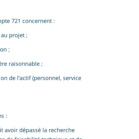
mpte 721 concernent :
au projet ;
on ;
re raisonnable ;
on de l’actif (personnel, service
s :
it avoir dépassé la recherche