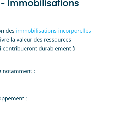
- Immobilisations
ion des
immobilisations incorporelles
ivre la valeur des ressources
i contribueront durablement à
ve notamment :
loppement ;