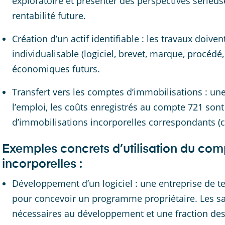
exploratoire et présenter des perspectives sérieuse
rentabilité future.
Création d’un actif identifiable : les travaux doive
individualisable (logiciel, brevet, marque, procédé
économiques futurs.
Transfert vers les comptes d’immobilisations : une fo
l’emploi, les coûts enregistrés au compte 721 son
d’immobilisations incorporelles correspondants (c
Exemples concrets d’utilisation du com
incorporelles :
Développement d’un logiciel : une entreprise de 
pour concevoir un programme propriétaire. Les sala
nécessaires au développement et une fraction des