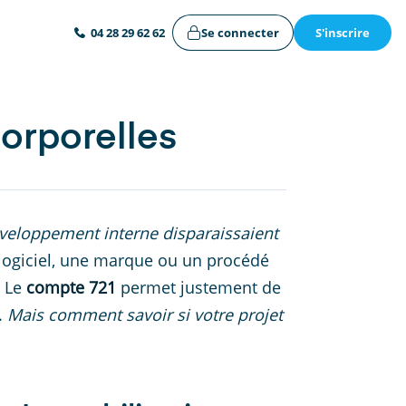
Se connecter
S'inscrire
04 28 29 62 62
orporelles
éveloppement interne disparaissaient
 logiciel, une marque ou un procédé
. Le
compte 721
permet justement de
.
Mais comment savoir si votre projet