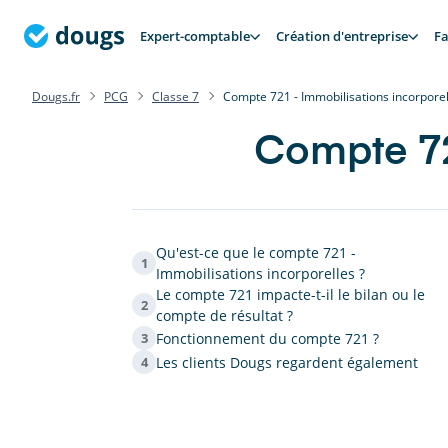
Expert-comptable
Création d'entreprise
Fa
Dougs.fr
PCG
Classe 7
Compte 721 - Immobilisations incorporel
Compte 72
Qu'est-ce que le compte 721 -
1
Immobilisations incorporelles ?
Le compte 721 impacte-t-il le bilan ou le
2
compte de résultat ?
Fonctionnement du compte 721 ?
3
Les clients Dougs regardent également
4