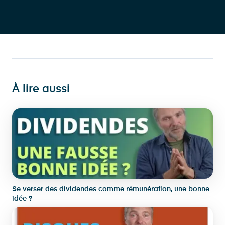
À lire aussi
Se verser des dividendes comme rémunération, une bonne
idée ?