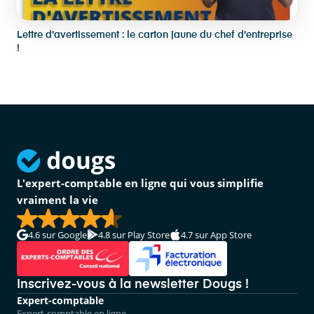
Lettre d'avertissement : le carton jaune du chef d'entreprise
!
L'expert-comptable en ligne qui vous simplifie
vraiment la vie
4.6
sur Google
4.8
sur Play Store
4.7
sur App Store
Inscrivez-vous à la newsletter Dougs !
Expert-comptable
Expert-comptable en ligne