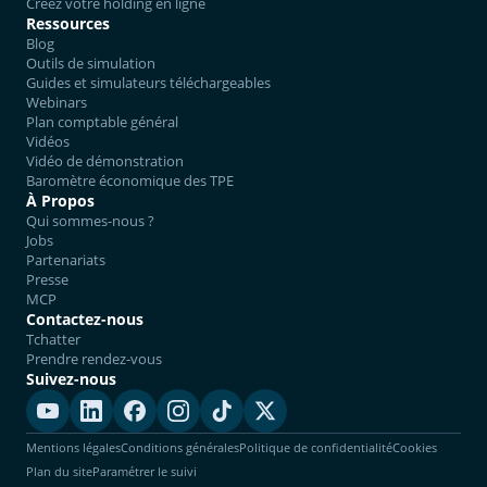
Créez votre holding en ligne
Ressources
Blog
Outils de simulation
Guides et simulateurs téléchargeables
Webinars
Plan comptable général
Vidéos
Vidéo de démonstration
Baromètre économique des TPE
À Propos
Qui sommes-nous ?
Jobs
Partenariats
Presse
MCP
Contactez-nous
Tchatter
Prendre rendez-vous
Suivez-nous
Mentions légales
Conditions générales
Politique de confidentialité
Cookies
Plan du site
Paramétrer le suivi