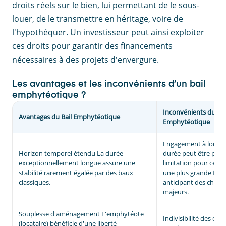
droits réels sur le bien, lui permettant de le sous-
louer, de le transmettre en héritage, voire de
l'hypothéquer. Un investisseur peut ainsi exploiter
ces droits pour garantir des financements
nécessaires à des projets d'envergure.
Les avantages et les inconvénients d’un bail
emphytéotique ?
Inconvénients du Bai
Avantages du Bail Emphytéotique
Emphytéotique
Engagement à long t
Horizon temporel étendu La durée
durée peut être pe
exceptionnellement longue assure une
limitation pour ceux
stabilité rarement égalée par des baux
une plus grande flexi
classiques.
anticipant des chan
majeurs.
Souplesse d'aménagement L'emphytéote
Indivisibilité des droi
(locataire) bénéficie d'une liberté