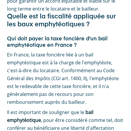
pour garantir un accord équitable et viable sur le
long terme entre le locataire et le bailleur.
Quelle est la fiscalité appliquée sur
les baux emphytéotiques ?
Qui doit payer la taxe foncière d'un bail
emphytéotique en France ?
En France, la taxe foncière liée à un bail
emphytéotique est à la charge de l'emphytéote,
c'est-à-dire du locataire. Conformément au Code
Général des Impôts (CGI art. 1400, II), l'emphytéote
est le redevable de cette taxe foncière, et il n'a
généralement pas de recours pour son
remboursement auprès du bailleur.
Il est important de souligner que le
bail
emphytéotique
, pour être considéré comme tel, doit
conférer au bénéficiaire une liberté d'affectation