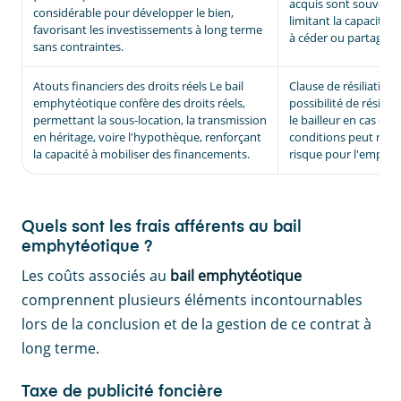
acquis sont souvent i
considérable pour développer le bien,
limitant la capacité 
favorisant les investissements à long terme
à céder ou partager c
sans contraintes.
Atouts financiers des droits réels Le bail
Clause de résiliation 
emphytéotique confère des droits réels,
possibilité de résiliat
permettant la sous-location, la transmission
le bailleur en cas de
en héritage, voire l'hypothèque, renforçant
conditions peut repr
la capacité à mobiliser des financements.
risque pour l'emphyt
Quels sont les frais afférents au bail
emphytéotique ?
Les coûts associés au
bail emphytéotique
comprennent plusieurs éléments incontournables
lors de la conclusion et de la gestion de ce contrat à
long terme.
Taxe de publicité foncière