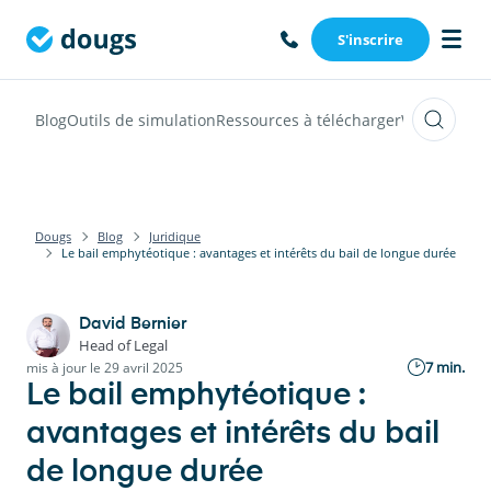
S'inscrire
Blog
Outils de simulation
Ressources à télécharger
Webinars
Vi
Dougs
Blog
Juridique
Le bail emphytéotique : avantages et intérêts du bail de longue durée
David Bernier
Head of Legal
7 min.
mis à jour le 29 avril 2025
Le bail emphytéotique :
avantages et intérêts du bail
de longue durée