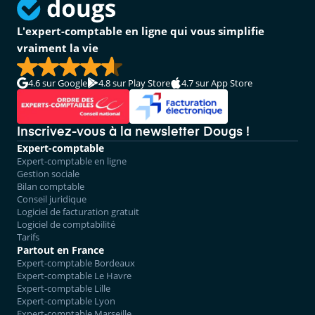
L'expert-comptable en ligne qui vous simplifie
vraiment la vie
4.6
sur Google
4.8
sur Play Store
4.7
sur App Store
Inscrivez-vous à la newsletter Dougs !
Expert-comptable
Expert-comptable en ligne
Gestion sociale
Bilan comptable
Conseil juridique
Logiciel de facturation gratuit
Logiciel de comptabilité
Tarifs
Partout en France
Expert-comptable Bordeaux
Expert-comptable Le Havre
Expert-comptable Lille
Expert-comptable Lyon
Expert-comptable Marseille