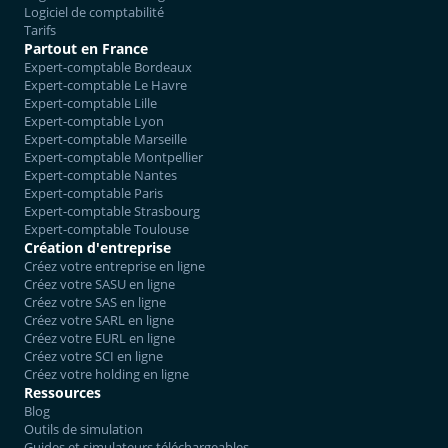
Logiciel de comptabilité
Tarifs
Partout en France
Expert-comptable Bordeaux
Expert-comptable Le Havre
Expert-comptable Lille
Expert-comptable Lyon
Expert-comptable Marseille
Expert-comptable Montpellier
Expert-comptable Nantes
Expert-comptable Paris
Expert-comptable Strasbourg
Expert-comptable Toulouse
Création d'entreprise
Créez votre entreprise en ligne
Créez votre SASU en ligne
Créez votre SAS en ligne
Créez votre SARL en ligne
Créez votre EURL en ligne
Créez votre SCI en ligne
Créez votre holding en ligne
Ressources
Blog
Outils de simulation
Guides et simulateurs téléchargeables