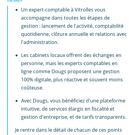
EN BREF
Un expert-comptable à Vitrolles vous
accompagne dans toutes les étapes de
gestion : lancement de l'activité, comptabilité
quotidienne, clôture annuelle et relations avec
l'administration.
Les cabinets locaux offrent des échanges en
personne, mais les experts-comptables en
ligne comme Dougs proposent une gestion
100% digitale, plus réactive et souvent moins
coûteuse.
Avec Dougs, vous bénéficiez d'une plateforme
intuitive, de services élargis en fiscalité et
gestion d'entreprise, et de tarifs transparents.
Je rentre dans le détail de chacun de ces points