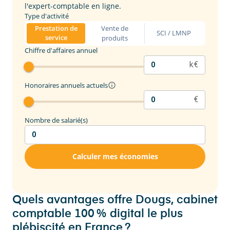
l'expert-comptable en ligne.
Type d'activité
Vente de
Prestation de
SCI / LMNP
service
produits
Chiffre d'affaires annuel
k€
Honoraires annuels actuels
€
Nombre de salarié(s)
Calculer mes économies
Quels avantages offre Dougs, cabinet
comptable 100 % digital le plus
plébiscité en France ?