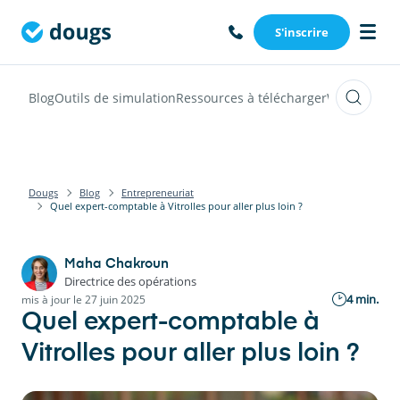
S'inscrire
Blog
Outils de simulation
Ressources à télécharger
Webinars
Vi
Dougs
Blog
Entrepreneuriat
Quel expert-comptable à Vitrolles pour aller plus loin ?
Maha Chakroun
Directrice des opérations
4 min.
mis à jour le 27 juin 2025
Quel expert-comptable à
Vitrolles pour aller plus loin ?