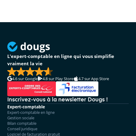
L'expert-comptable en ligne qui vous simplifie
vraiment la vie
4.6
sur Google
4.8
sur Play Store
4.7
sur App Store
Inscrivez-vous à la newsletter Dougs !
Expert-comptable
Expert-comptable en ligne
Gestion sociale
Bilan comptable
Conseil juridique
Logiciel de facturation gratuit