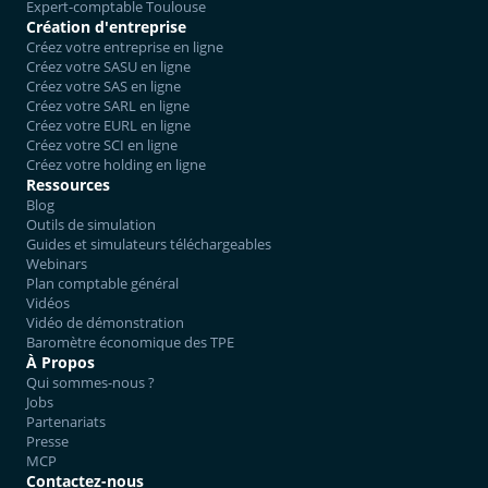
Expert-comptable Toulouse
Création d'entreprise
Créez votre entreprise en ligne
Créez votre SASU en ligne
Créez votre SAS en ligne
Créez votre SARL en ligne
Créez votre EURL en ligne
Créez votre SCI en ligne
Créez votre holding en ligne
Ressources
Blog
Outils de simulation
Guides et simulateurs téléchargeables
Webinars
Plan comptable général
Vidéos
Vidéo de démonstration
Baromètre économique des TPE
À Propos
Qui sommes-nous ?
Jobs
Partenariats
Presse
MCP
Contactez-nous