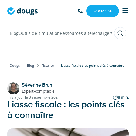
S'inscrire
Blog
Outils de simulation
Ressources à télécharger
Webinars
Vi
Dougs
Blog
Fiscalité
Liasse fiscale : les points clés à connaître
Séverine Brun
Expert-comptable
8 min.
mis à jour le 3 septembre 2024
Liasse fiscale : les points clés
à connaître